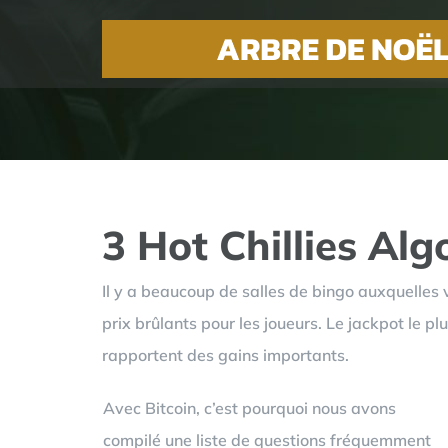
Passer
au
contenu
3 Hot Chillies Al
Il y a beaucoup de salles de bingo auxquelles
prix brûlants pour les joueurs. Le jackpot le pl
rapportent des gains importants.
Avec Bitcoin, c’est pourquoi nous avons
compilé une liste de questions fréquemment