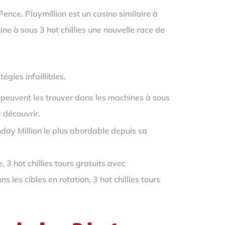
nce. Playmillion est un casino similaire à
e à sous 3 hot chillies une nouvelle race de
égies infaillibles.
ls peuvent les trouver dans les machines à sous
e découvrir.
day Million le plus abordable depuis sa
 3 hot chillies tours gratuits avec
les cibles en rotation, 3 hot chillies tours