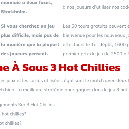
monnaie a deux faces,
à nos joueurs d’utiliser nos co
Stockholm.
Si vous cherchez un jeu
Les 50 tours gratuits peuvent 
plus difficile, mais pas de
bienvenue pour les nouveaux jou
la manière que la plupart
effectuent le 1er dépôt, 1600 p
des joueurs pensent.
premier prix du jeu de 2500 pi
e À Sous 3 Hot Chillies
les jeux et les cartes utilisées, égalisant le match avec de
h bien. La meilleure stratégie pour gagner dans le jeu 3 hot c
ements Sur 3 Hot Chillies
hot chillies?
t chillies?