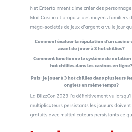
Net Entertainment aime créer des personnages 
Mail Casino et propose des moyens familiers de
méga-sociétés de jeux d’argent a vu le jour qu
Comment évaluer la réputation d’un casino e
avant de jouer à 3 hot chillies?
Comment fonctionne le système de notation 
hot chillies dans les casinos en ligne
Puis-je jouer à 3 hot chillies dans plusieurs f
onglets en même temps?
La BlizzCon 2023 l’a définitivement vu lorsqu’il
multiplicateurs persistants les joueurs doiven
gratuits avec multiplicateurs persistants ce q