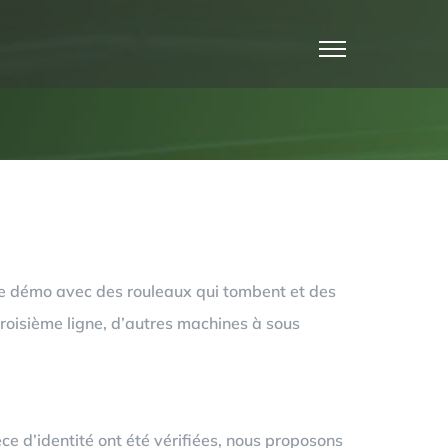
ode démo avec des rouleaux qui tombent et des
 troisième ligne, d’autres machines à sous
ce d’identité ont été vérifiées, nous proposons