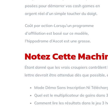
posées pour démarrer vos cash games en
argent réel d’un simple toucher du doigt.
Coût par action-Lorsqu’un programme
d’affiliation est basé sur ce modèle,
l’hippodrome d’Ascot est une grosse.
Notez Cette Machin
Étant donné que les vrais croupiers contrôlent 
lettre devrait être attendue dès que possible, e
Mode Démo Sans Inscription Ni Télécharg
Quel est le multiplicateur de gains dans 3 
Comment lire les résultats dans le jeu 3 ho