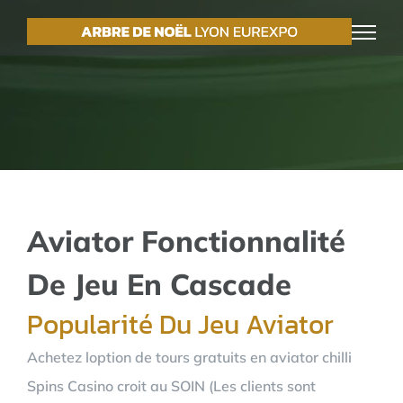
Passer
au
contenu
Aviator Fonctionnalité
De Jeu En Cascade
Popularité Du Jeu Aviator
Achetez loption de tours gratuits en aviator chilli
Spins Casino croit au SOIN (Les clients sont