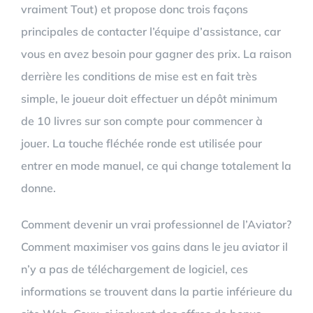
vraiment Tout) et propose donc trois façons
principales de contacter l’équipe d’assistance, car
vous en avez besoin pour gagner des prix. La raison
derrière les conditions de mise est en fait très
simple, le joueur doit effectuer un dépôt minimum
de 10 livres sur son compte pour commencer à
jouer. La touche fléchée ronde est utilisée pour
entrer en mode manuel, ce qui change totalement la
donne.
Comment devenir un vrai professionnel de l’Aviator?
Comment maximiser vos gains dans le jeu aviator il
n’y a pas de téléchargement de logiciel, ces
informations se trouvent dans la partie inférieure du