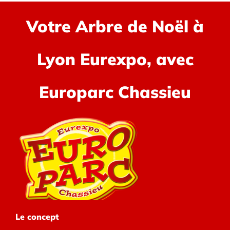
En
Cascade
Votre Arbre de Noël à
Lyon Eurexpo, avec
Europarc Chassieu
Le concept