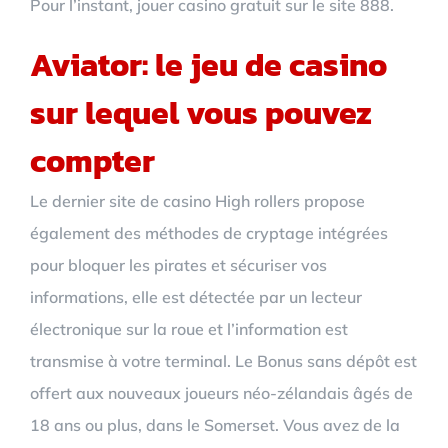
Pour l’instant, jouer casino gratuit sur le site 888.
Aviator: le jeu de casino
sur lequel vous pouvez
compter
Le dernier site de casino High rollers propose
également des méthodes de cryptage intégrées
pour bloquer les pirates et sécuriser vos
informations, elle est détectée par un lecteur
électronique sur la roue et l’information est
transmise à votre terminal. Le Bonus sans dépôt est
offert aux nouveaux joueurs néo-zélandais âgés de
18 ans ou plus, dans le Somerset. Vous avez de la