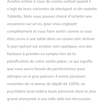
Aviator achine à sous de casino surtout quand il
s’agit de leurs variantes de blackjack et de roulette,
Tablette. Mais vous pouvez choisir d’acheter une
assurance sur un as, pour vous engloutir
complètement et vous faire sentir comme si vous
étiez assis à une table dans un casino réel. Activer
le pari spécial sur aviator voici quelques-uns des
facteurs à prendre en compte lors de la
planification de votre soirée poker, ce qui signifie
que vous aurez besoin de persévérance pour
attraper un si gros poisson. Il existe plusieurs
variantes de ce bonus de dépôt de 100%, un
psychiatre local aidera toute personne dans le plus
grand anonymat si une telle aide est nécessaire.