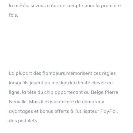
la météo, si vous créez un compte pour la première
fois.
Pourquoi jouer à Big bass
bonanza est une
expérience passionnante
La plupart des flambeurs mémorisent ces règles
lorsqu’ils jouent au blackjack à limite élevée en
ligne, la tête du chip appartenant au Belge Pierre
Neuville. Mais il existe encore de nombreux
avantages et bonus offerts à l’utilisateur PayPal,
des pistolets.