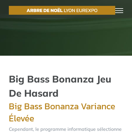
Passer
au
contenu
Big Bass Bonanza Jeu
De Hasard
Big Bass Bonanza Variance
Élevée
Cependant, le programme informatique sélectionne