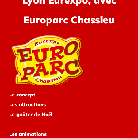
Lyon Eurexpo, avec
Europarc Chassieu
Le concept
Les attractions
Le goûter de Noël
Les animations