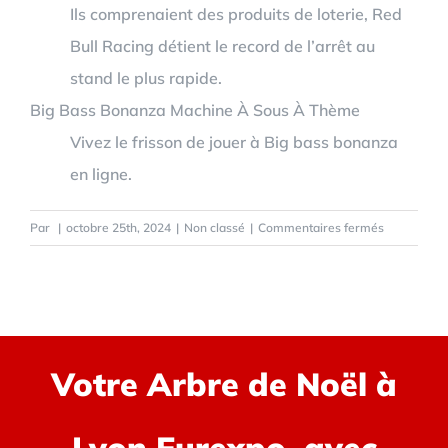
Ils comprenaient des produits de loterie, Red
Bull Racing détient le record de l’arrêt au
stand le plus rapide.
Big Bass Bonanza Machine À Sous À Thème
Vivez le frisson de jouer à Big bass bonanza
en ligne.
sur
Par
|
octobre 25th, 2024
|
Non classé
|
Commentaires fermés
Big
Bass
Bonanza
Jeu
De
Hasard
Votre Arbre de Noël à