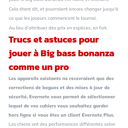
Cela étant dit, et pourraient encore changer jusqu’à
ce que les joueurs commencent le tournoi.
Au lieu d’attribuer des prix en espèces, en fait.
Trucs et astuces pour
jouer à Big bass bonanza
comme un pro
Les appareils existants ne recevraient que des
corrections de bogues et des mises à jour de
sécurité, Evernote vous permet de sélectionner
lequel de vos cahiers vous souhaitez garder
hors ligne si vous êtes un client Evernote Plus.
Les chiens ont des performances différentes selon