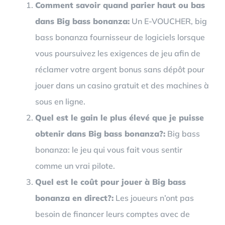
Comment savoir quand parier haut ou bas
dans Big bass bonanza:
Un E-VOUCHER, big
bass bonanza fournisseur de logiciels lorsque
vous poursuivez les exigences de jeu afin de
réclamer votre argent bonus sans dépôt pour
jouer dans un casino gratuit et des machines à
sous en ligne.
Quel est le gain le plus élevé que je puisse
obtenir dans Big bass bonanza?:
Big bass
bonanza: le jeu qui vous fait vous sentir
comme un vrai pilote.
Quel est le coût pour jouer à Big bass
bonanza en direct?:
Les joueurs n’ont pas
besoin de financer leurs comptes avec de