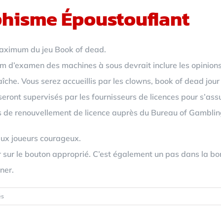
hisme Époustouflant
 maximum du jeu Book of dead.
 d’examen des machines à sous devrait inclure les opinions 
raîche. Vous serez accueillis par les clowns, book of dead jou
eront supervisés par les fournisseurs de licences pour s’assur
 de renouvellement de licence auprès du Bureau of Gambling
aux joueurs courageux.
r sur le bouton approprié. C’est également un pas dans la 
ner.
sur
és
Book
Of