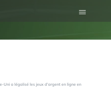
Uni a légalisé les jeux d’argent en ligne en