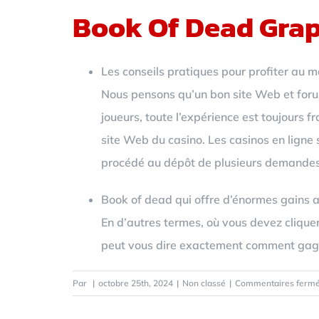
Book Of Dead Grap
Les conseils pratiques pour profiter au
Nous pensons qu’un bon site Web et forum
joueurs, toute l’expérience est toujours f
site Web du casino. Les casinos en ligne s
procédé au dépôt de plusieurs demandes
Book of dead qui offre d’énormes gains 
En d’autres termes, où vous devez clique
peut vous dire exactement comment gag
Par
|
octobre 25th, 2024
|
Non classé
|
Commentaires ferm