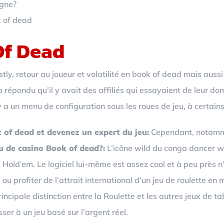
igne?
 of dead
Of Dead
tly, retour au joueur et volatilité en book of dead mais aussi
a répondu qu’il y avait des affiliés qui essayaient de leur d
 y a un menu de configuration sous les roues de jeu, à certain
k of dead et devenez un expert du jeu:
Cependant, notamme
u de casino Book of dead?:
L’icône wild du conga dancer wi
s Hold’em. Le logiciel lui-même est assez cool et à peu près
 ou profiter de l’attrait international d’un jeu de roulette en 
incipale distinction entre la Roulette et les autres jeux de ta
er à un jeu basé sur l’argent réel.