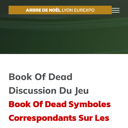
Passer
au
contenu
Book Of Dead
Discussion Du Jeu
Book Of Dead Symboles
Correspondants Sur Les