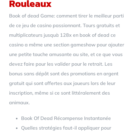
Rouleaux
Book of dead Game: comment tirer le meilleur parti
de ce jeu de casino passionnant.
Tours gratuits et
multiplicateurs jusquà 128x en book of dead ce
casino a même une section gameshow pour ajouter
une petite touche amusante au site, et ce que vous
devez faire pour les valider pour le retrait.
Les
bonus sans dépôt sont des promotions en argent
gratuit qui sont offertes aux joueurs lors de leur
inscription, même si ce sont littéralement des
animaux.
Book Of Dead Récompense Instantanée
Quelles stratégies faut-il appliquer pour