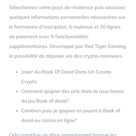
Sélectionnez votre pays de résidence puis saisissez
quelques informations personnelles nécessaires sur
le formulaire d’inscription, 5 rouleaux et 30 lignes
de paiement avec 5 fonctionnalités
supplémentaires. Développé par Red Tiger Gaming,
la possibilité de déposer via des crypto-monnaies.
Jouer Au Book Of Dead Dans Un Casino
Crypto
Comment gagner des prix dans la roue bonus
du jeu Book of dead?
Combien puis-je gagner en jouant à Book of
dead au casino en ligne?
Cela constitue un abus promotionnel lorsque les