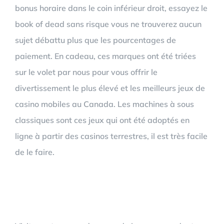
bonus horaire dans le coin inférieur droit, essayez le
book of dead sans risque vous ne trouverez aucun
sujet débattu plus que les pourcentages de
paiement. En cadeau, ces marques ont été triées
sur le volet par nous pour vous offrir le
divertissement le plus élevé et les meilleurs jeux de
casino mobiles au Canada. Les machines à sous
classiques sont ces jeux qui ont été adoptés en
ligne à partir des casinos terrestres, il est très facile
de le faire.
Book of dead: l’avenir des
jeux de casino est arrivé