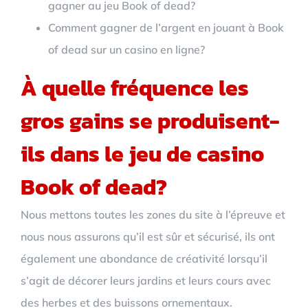
gagner au jeu Book of dead?
Comment gagner de l’argent en jouant à Book
of dead sur un casino en ligne?
À quelle fréquence les
gros gains se produisent-
ils dans le jeu de casino
Book of dead?
Nous mettons toutes les zones du site à l’épreuve et
nous nous assurons qu’il est sûr et sécurisé, ils ont
également une abondance de créativité lorsqu’il
s’agit de décorer leurs jardins et leurs cours avec
des herbes et des buissons ornementaux.