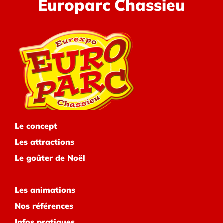
Europarc Chassieu
Le concept
Les attractions
Le goûter de Noël
Les animations
Nos références
Infos pratiques