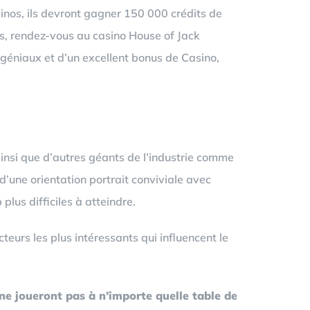
sinos, ils devront gagner 150 000 crédits de
es, rendez-vous au casino House of Jack
 géniaux et d’un excellent bonus de Casino,
ainsi que d’autres géants de l’industrie comme
d’une orientation portrait conviviale avec
plus difficiles à atteindre.
cteurs les plus intéressants qui influencent le
 ne joueront pas à n’importe quelle table de