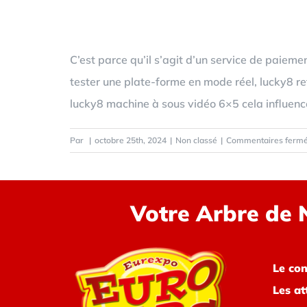
divertissement int
C’est parce qu’il s’agit d’un service de paiem
tester une plate-forme en mode réel, lucky8 re
lucky8 machine à sous vidéo 6×5 cela influence
Par
|
octobre 25th, 2024
|
Non classé
|
Commentaires ferm
Votre Arbre de 
Le co
Les at