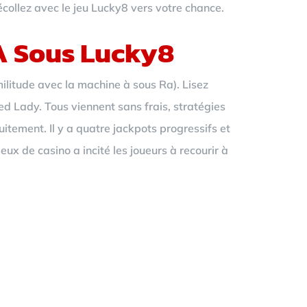
collez avec le jeu Lucky8 vers votre chance.
À Sous Lucky8
militude avec la machine à sous Ra). Lisez
d Lady. Tous viennent sans frais, stratégies
itement. Il y a quatre jackpots progressifs et
eux de casino a incité les joueurs à recourir à
s et un