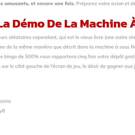
s amusants, et encore une fois.
Préparez votre avion et dé
La Démo De La Machine 
urs aléatoires cependant, qui est le vieux livre (une autre si
nne de la même manière que décrit dans la machine à sous Re
 de bingo de 500% vous rapportera cinq fois votre dépôt gratu
sur le côté gauche de l’écran de jeu, le désir de gagner aux j
asino
ky8
i promet des gains élevé