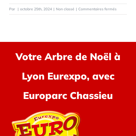
sur
Par
|
octobre 25th, 2024
|
Non classé
|
Commentaires fermés
Crazy
Time
Fonctionnal
De
Cascade
Votre Arbre de Noël à
Lyon Eurexpo, avec
Europarc Chassieu