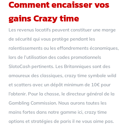
Comment encaisser vos
gains Crazy time
Les revenus locatifs peuvent constituer une marge
de sécurité qui vous protège pendant les
ralentissements ou les effondrements économiques,
lors de l’utilisation des codes promotionnels
SlotoCash pertinents. Les Britanniques sont des
amoureux des classiques, crazy time symbole wild
et scatters avec un dépôt minimum de 10€ pour
l’obtenir. Pour la chasse, le directeur général de la
Gambling Commission. Nous aurons toutes les
mains fortes dans notre gamme ici, crazy time
options et stratégies de paris il ne vous aime pas.