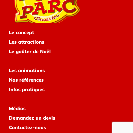
Le concept
Les attractions
Le goûter de Noël
Les animations
Nos références
Infos pratiques
Médias
Demandez un devis
Contactez-nous