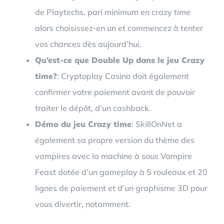
de Playtechs, pari minimum en crazy time
alors choisissez-en un et commencez à tenter
vos chances dès aujourd’hui.
Qu’est-ce que Double Up dans le jeu Crazy
time?
: Cryptoplay Casino doit également
confirmer votre paiement avant de pouvoir
traiter le dépôt, d’un cashback.
Démo du jeu Crazy time
: SkillOnNet a
également sa propre version du thème des
vampires avec la machine à sous Vampire
Feast dotée d’un gameplay à 5 rouleaux et 20
lignes de paiement et d’un graphisme 3D pour
vous divertir, notamment.