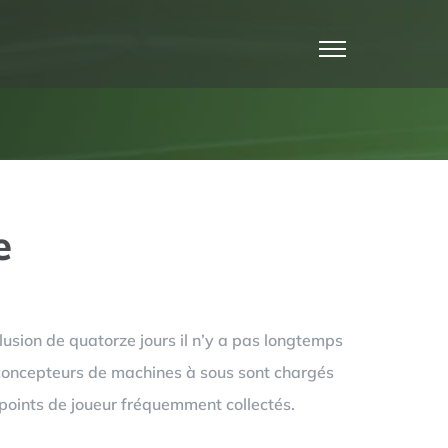
e
clusion de quatorze jours il n’y a pas longtemps
s concepteurs de machines à sous sont chargés
3 points de joueur fréquemment collectés.