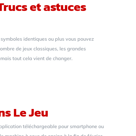
Trucs et astuces
8 symboles identiques ou plus vous pouvez
 nombre de jeux classiques, les grandes
mais tout cela vient de changer.
ns Le Jeu
 application téléchargeable pour smartphone ou