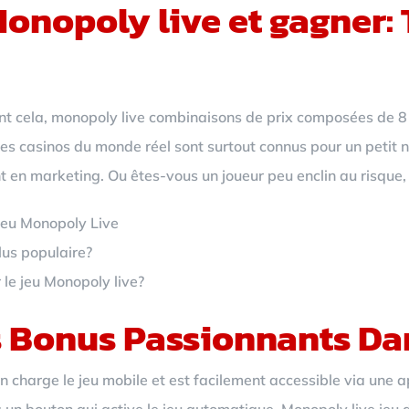
nopoly live et gagner: 
ent cela, monopoly live combinaisons de prix composées de 
 Les casinos du monde réel sont surtout connus pour un petit
n marketing. Ou êtes-vous un joueur peu enclin au risque, 
eu Monopoly Live
lus populaire?
 le jeu Monopoly live?
 Bonus Passionnants Da
n charge le jeu mobile et est facilement accessible via une