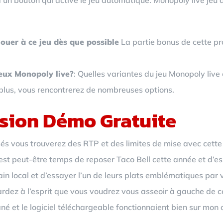
 un bouton qui active le jeu automatique. Monopoly live jeu d
ouer à ce jeu dès que possible
La partie bonus de cette pro
eux Monopoly live?
: Quelles variantes du jeu Monopoly live e
 plus, vous rencontrerez de nombreuses options.
sion Démo Gratuite
s vous trouverez des RTP et des limites de mise avec cette
l est peut-être temps de reposer Taco Bell cette année et d’e
ain local et d’essayer l’un de leurs plats emblématiques pa
rdez à l’esprit que vous voudrez vous asseoir à gauche de ce
tané et le logiciel téléchargeable fonctionnaient bien sur mon