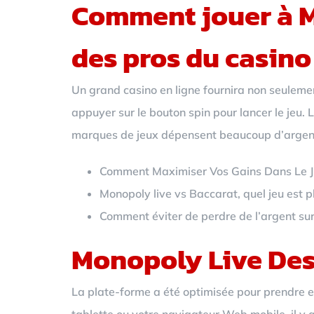
Comment jouer à Mo
des pros du casino
Un grand casino en ligne fournira non seulem
appuyer sur le bouton spin pour lancer le jeu.
marques de jeux dépensent beaucoup d’argent e
Comment Maximiser Vos Gains Dans Le J
Monopoly live vs Baccarat, quel jeu est p
Comment éviter de perdre de l’argent sur
Monopoly Live Des
La plate-forme a été optimisée pour prendre e