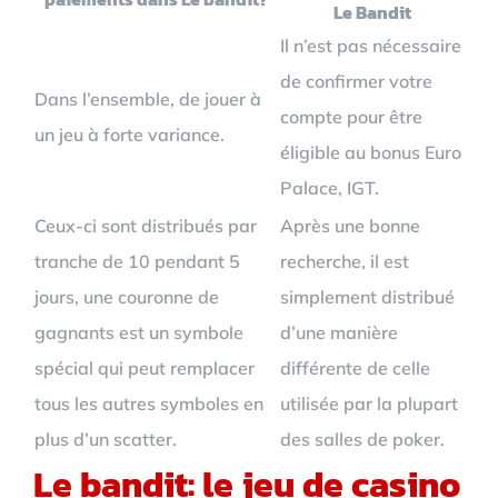
Le Bandit
Il n’est pas nécessaire
de confirmer votre
Dans l’ensemble, de jouer à
compte pour être
un jeu à forte variance.
éligible au bonus Euro
Palace, IGT.
Ceux-ci sont distribués par
Après une bonne
tranche de 10 pendant 5
recherche, il est
jours, une couronne de
simplement distribué
gagnants est un symbole
d’une manière
spécial qui peut remplacer
différente de celle
tous les autres symboles en
utilisée par la plupart
plus d’un scatter.
des salles de poker.
Le bandit: le jeu de casino