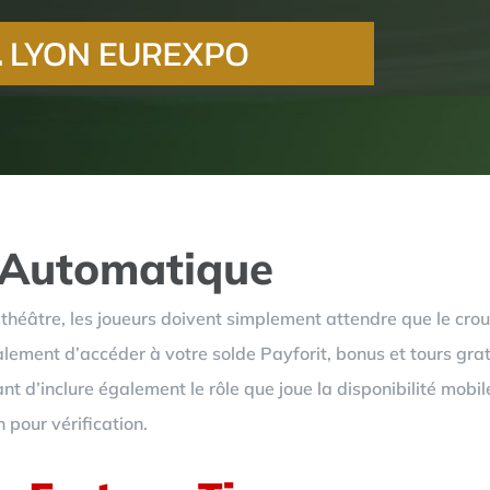
u Automatique
théâtre, les joueurs doivent simplement attendre que le crou
ment d’accéder à votre solde Payforit, bonus et tours gratui
nt d’inclure également le rôle que joue la disponibilité mobile
 pour vérification.