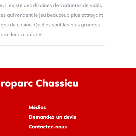
re. Il existe des dizaines de variantes de vidéo
es qui rendent le jeu beaucoup plus attrayant
ges de casino. Quelles sont les plus grandes
entre leurs comptes.
uroparc Chassieu
Médias
Demandez un devis
Contactez-nous