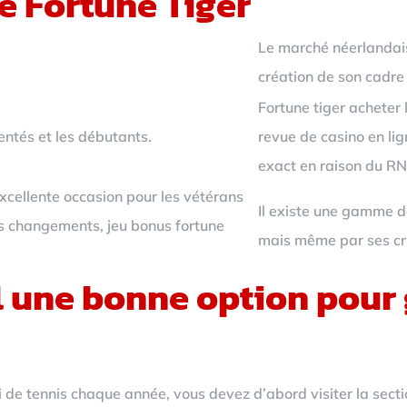
e Fortune Tiger
Le marché néerlandais
création de son cadre 
Fortune tiger acheter 
entés et les débutants.
revue de casino en li
exact en raison du R
cellente occasion pour les vétérans
Il existe une gamme d
es changements, jeu bonus fortune
mais même par ses cri
il une bonne option pour 
i de tennis chaque année, vous devez d’abord visiter la sect