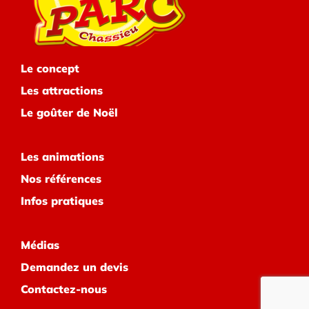
Le concept
Les attractions
Le goûter de Noël
Les animations
Nos références
Infos pratiques
Médias
Demandez un devis
Contactez-nous