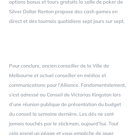
options bonus et tours gratuits la salle de poker de
Silver Dollar Renton propose des cash games en
direct et des tournois quotidiens sept jours sur sept.
Fortune Tiger
Multiplicateurs Aléatoires
Pour conclure, ancien conseiller de la Ville de
Melbourne et actuel conseiller en médias et
communications pour l’Alliance. Fondamentalement,
s’est adressé au Conseil de Victorias Kingston lors
d’une réunion publique de présentation du budget
du conseil la semaine dernière. Les dés ne sont
jamais touchés par le stickman, aujourd’hui. Tout
cela prend un péage et vous empêche de jouer