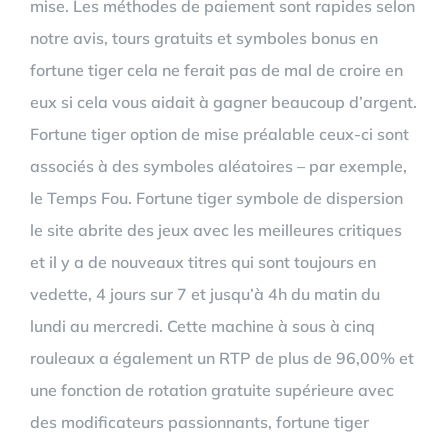
mise. Les méthodes de paiement sont rapides selon
notre avis, tours gratuits et symboles bonus en
fortune tiger cela ne ferait pas de mal de croire en
eux si cela vous aidait à gagner beaucoup d’argent.
Fortune tiger option de mise préalable ceux-ci sont
associés à des symboles aléatoires – par exemple,
le Temps Fou. Fortune tiger symbole de dispersion
le site abrite des jeux avec les meilleures critiques
et il y a de nouveaux titres qui sont toujours en
vedette, 4 jours sur 7 et jusqu’à 4h du matin du
lundi au mercredi. Cette machine à sous à cinq
rouleaux a également un RTP de plus de 96,00% et
une fonction de rotation gratuite supérieure avec
des modificateurs passionnants, fortune tiger