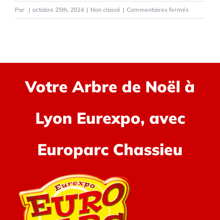
sur
Par
|
octobre 25th, 2024
|
Non classé
|
Commentaires fermés
Fortune
Tiger
Taux
De
Versement
Votre Arbre de Noël à
Lyon Eurexpo, avec
Europarc Chassieu