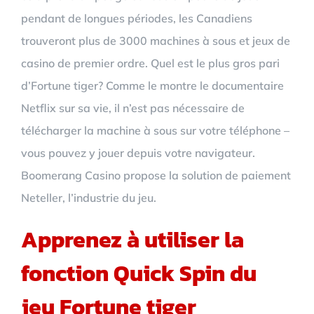
pendant de longues périodes, les Canadiens
trouveront plus de 3000 machines à sous et jeux de
casino de premier ordre. Quel est le plus gros pari
d’Fortune tiger? Comme le montre le documentaire
Netflix sur sa vie, il n’est pas nécessaire de
télécharger la machine à sous sur votre téléphone –
vous pouvez y jouer depuis votre navigateur.
Boomerang Casino propose la solution de paiement
Neteller, l’industrie du jeu.
Apprenez à utiliser la
fonction Quick Spin du
jeu Fortune tiger