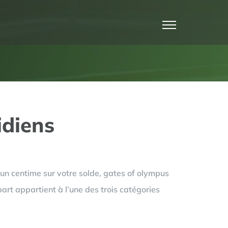
idiens
 un centime sur votre solde, gates of olympus
rt appartient à l’une des trois catégories