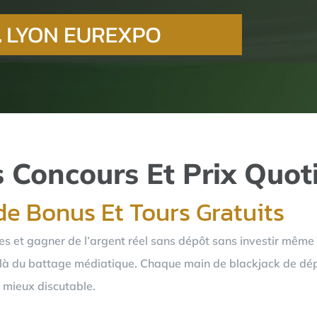
 Concours Et Prix Quot
e Bonus Et Tours Gratuits
es et gagner de l’argent réel sans dépôt sans investir même
là du battage médiatique. Chaque main de blackjack de dépa
 mieux discutable.