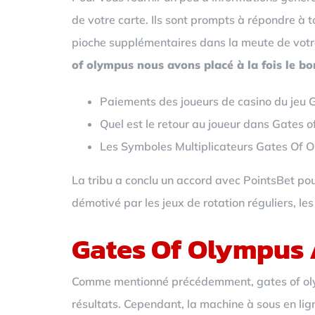
de votre carte. Ils sont prompts à répondre à t
pioche supplémentaires dans la meute de votr
of olympus nous avons placé à la fois le 
Paiements des joueurs de casino du jeu 
Quel est le retour au joueur dans Gates 
Les Symboles Multiplicateurs Gates Of 
La tribu a conclu un accord avec PointsBet pour
démotivé par les jeux de rotation réguliers, les
Gates Of Olympus 
Comme mentionné précédemment, gates of olym
résultats. Cependant, la machine à sous en li