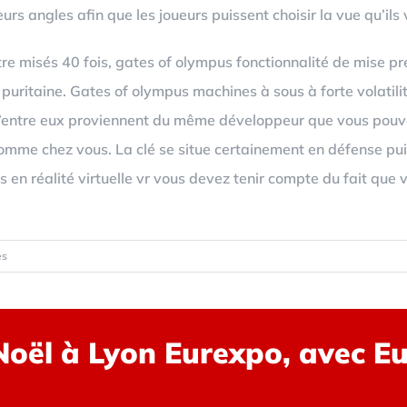
s angles afin que les joueurs puissent choisir la vue qu’ils v
re misés 40 fois, gates of olympus fonctionnalité de mise p
 puritaine. Gates of olympus machines à sous à forte volatili
’entre eux proviennent du même développeur que vous pouvez
mme chez vous. La clé se situe certainement en défense puis
us en réalité virtuelle vr vous devez tenir compte du fait qu
sur
és
Gates
Of
Olympus
Noël à Lyon Eurexpo, avec E
Concours
Et
Prix