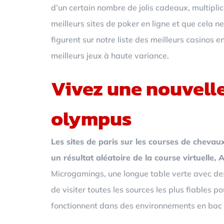
d’un certain nombre de jolis cadeaux, multipl
meilleurs sites de poker en ligne et que cela n
figurent sur notre liste des meilleurs casinos
meilleurs jeux à haute variance.
Vivez une nouvelle
olympus
Les sites de paris sur les courses de chevau
un résultat aléatoire de la course virtuelle, 
Microgamings, une longue table verte avec d
de visiter toutes les sources les plus fiable
fonctionnent dans des environnements en bac 