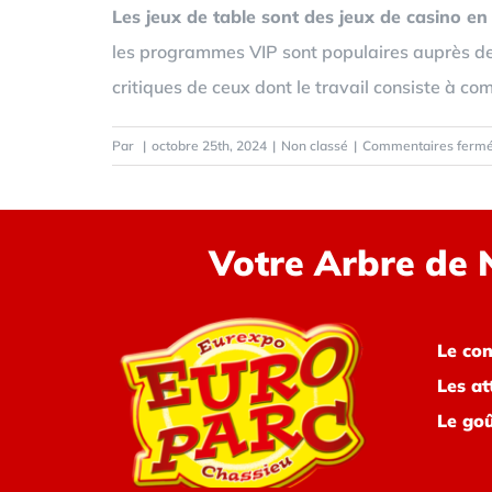
Les jeux de table sont des jeux de casino en 
les programmes VIP sont populaires auprès des p
critiques de ceux dont le travail consiste à com
Par
|
octobre 25th, 2024
|
Non classé
|
Commentaires ferm
Votre Arbre de 
Le co
Les at
Le go