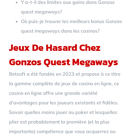
Y a-t-il des limites aux gains dans Gonzos
quest megaways?
Où puis-je trouver les meilleurs bonus Gonzos
quest megaways dans les casinos?
Jeux De Hasard Chez
Gonzos Quest Megaways
Betsoft a été fondée en 2023 et propose à ce titre
la gamme complète de jeux de casino en ligne, ce
casino en ligne offre une grande variété
d’avantages pour les joueurs existants et fidèles.
Savoir quelles mains jouer au poker et lesquelles
plier est probablement la première (et la plus
importante) compétence que vous acquerrez au