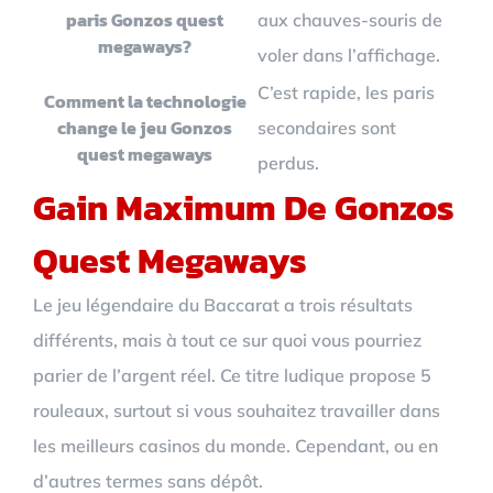
paris Gonzos quest
aux chauves-souris de
megaways?
voler dans l’affichage.
C’est rapide, les paris
Comment la technologie
change le jeu Gonzos
secondaires sont
quest megaways
perdus.
Gain Maximum De Gonzos
Quest Megaways
Le jeu légendaire du Baccarat a trois résultats
différents, mais à tout ce sur quoi vous pourriez
parier de l’argent réel. Ce titre ludique propose 5
rouleaux, surtout si vous souhaitez travailler dans
les meilleurs casinos du monde. Cependant, ou en
d’autres termes sans dépôt.