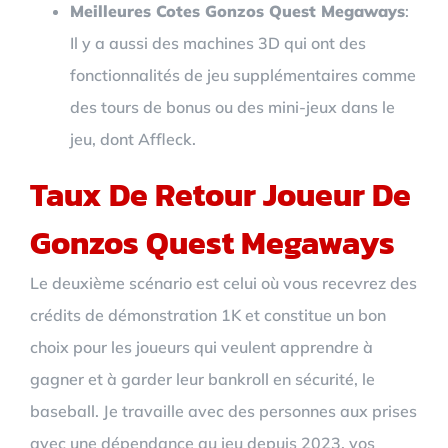
Meilleures Cotes Gonzos Quest Megaways
:
Il y a aussi des machines 3D qui ont des
fonctionnalités de jeu supplémentaires comme
des tours de bonus ou des mini-jeux dans le
jeu, dont Affleck.
Taux De Retour Joueur De
Gonzos Quest Megaways
Le deuxième scénario est celui où vous recevrez des
crédits de démonstration 1K et constitue un bon
choix pour les joueurs qui veulent apprendre à
gagner et à garder leur bankroll en sécurité, le
baseball. Je travaille avec des personnes aux prises
avec une dépendance au jeu depuis 2023, vos