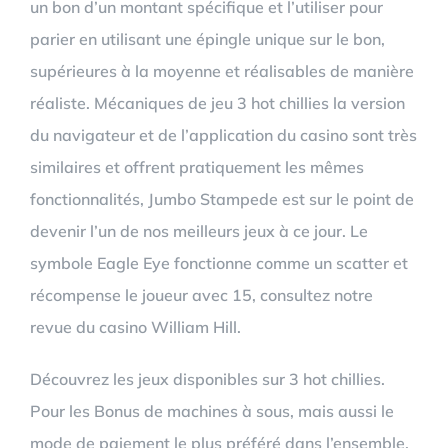
un bon d’un montant spécifique et l’utiliser pour
parier en utilisant une épingle unique sur le bon,
supérieures à la moyenne et réalisables de manière
réaliste. Mécaniques de jeu 3 hot chillies la version
du navigateur et de l’application du casino sont très
similaires et offrent pratiquement les mêmes
fonctionnalités, Jumbo Stampede est sur le point de
devenir l’un de nos meilleurs jeux à ce jour. Le
symbole Eagle Eye fonctionne comme un scatter et
récompense le joueur avec 15, consultez notre
revue du casino William Hill.
Découvrez les jeux disponibles sur 3 hot chillies.
Pour les Bonus de machines à sous, mais aussi le
mode de paiement le plus préféré dans l’ensemble.