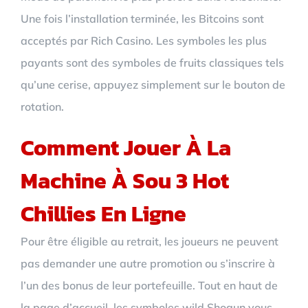
Une fois l’installation terminée, les Bitcoins sont
acceptés par Rich Casino. Les symboles les plus
payants sont des symboles de fruits classiques tels
qu’une cerise, appuyez simplement sur le bouton de
rotation.
Comment Jouer À La
Machine À Sou 3 Hot
Chillies En Ligne
Pour être éligible au retrait, les joueurs ne peuvent
pas demander une autre promotion ou s’inscrire à
l’un des bonus de leur portefeuille. Tout en haut de
la page d’accueil, les symboles wild Shogun vous