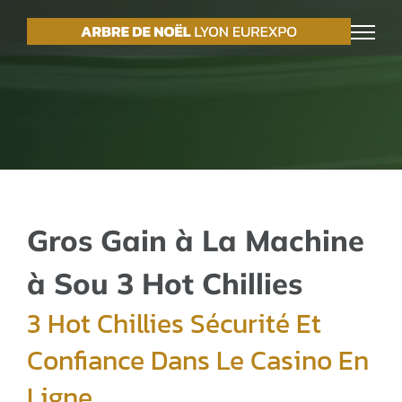
Passer
au
contenu
Gros Gain à La Machine
à Sou 3 Hot Chillies
3 Hot Chillies Sécurité Et
Confiance Dans Le Casino En
Ligne