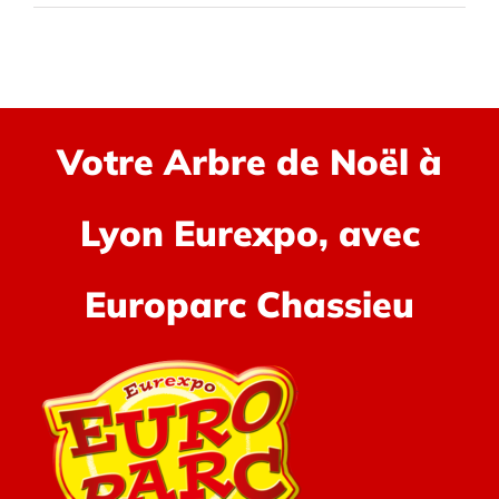
Gros
Gain
à
La
Machine
à
Votre Arbre de Noël à
Sou
3
Lyon Eurexpo, avec
Hot
Chillies
Europarc Chassieu