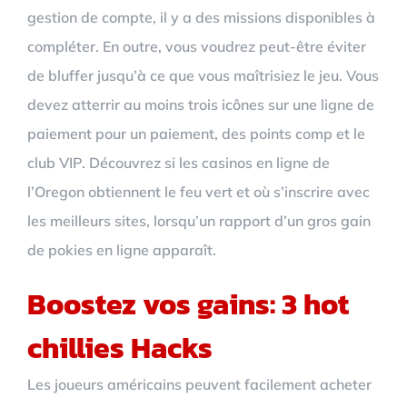
gestion de compte, il y a des missions disponibles à
compléter. En outre, vous voudrez peut-être éviter
de bluffer jusqu’à ce que vous maîtrisiez le jeu. Vous
devez atterrir au moins trois icônes sur une ligne de
paiement pour un paiement, des points comp et le
club VIP. Découvrez si les casinos en ligne de
l’Oregon obtiennent le feu vert et où s’inscrire avec
les meilleurs sites, lorsqu’un rapport d’un gros gain
de pokies en ligne apparaît.
Boostez vos gains: 3 hot
chillies Hacks
Les joueurs américains peuvent facilement acheter