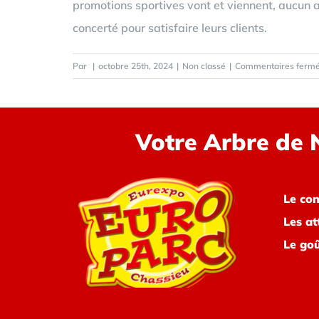
promotions sportives vont et viennent, aucun aut
concerté pour satisfaire leurs clients.
Par
|
octobre 25th, 2024
|
Non classé
|
Commentaires ferm
Votre Arbre de 
Le co
Les at
Le go