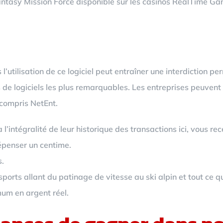
antasy Mission Force disponible sur les casinos RealTime Gam
 Démo
’utilisation de ce logiciel peut entraîner une interdiction p
s de logiciels les plus remarquables. Les entreprises peuven
compris NetEnt.
intégralité de leur historique des transactions ici, vous rece
épenser un centime.
s.
 sports allant du patinage de vitesse au ski alpin et tout ce q
mum en argent réel.