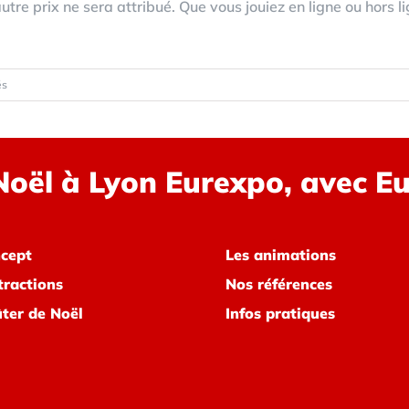
re prix ne sera attribué. Que vous jouiez en ligne ou hors lig
sur
és
Jeu
De
Bingo
Noël à Lyon Eurexpo, avec E
En
Gates
Of
Olympus
ncept
Les animations
tractions
Nos références
ûter de Noël
Infos pratiques