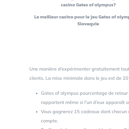
casino Gates of olympus?
Le meilleur casino pour le jeu Gates of oly
Slovaquie
Découvrez la meill
Gates of olympus
Une manière d’expérimenter gratuitement toutes
clients. La mise minimale dans le jeu est de 2
Gates of olympus pourcentage de retour il
rapportent même si l’un d’eux apparaît su
Vous gagnerez 15 cadeaux dont chacun est
compte.