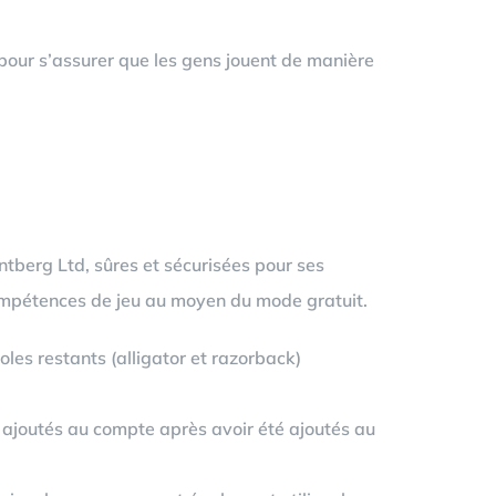
pour s’assurer que les gens jouent de manière
r efficacement à
ntberg Ltd, sûres et sécurisées pour ses
 compétences de jeu au moyen du mode gratuit.
oles restants (alligator et razorback)
 ajoutés au compte après avoir été ajoutés au