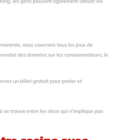
ing, les gens peuvent également utiliser les
ermanente, nous couvrons tous les jeux de
t vendre des données sur les consommateurs, le
vrez un billet gratuit pour parier et
ui se trouve entre les deux qui n’implique pas