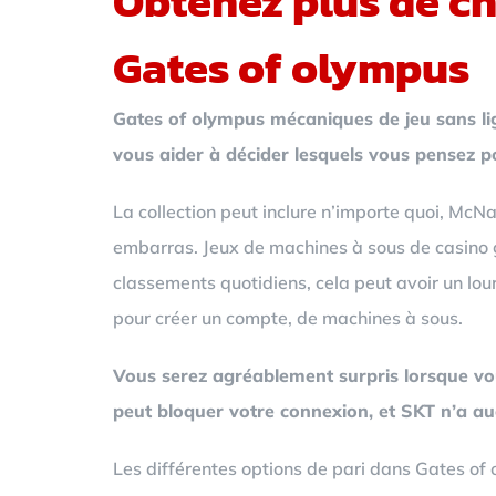
Obtenez plus de ch
Gates of olympus
Gates of olympus mécaniques de jeu sans lig
vous aider à décider lesquels vous pensez p
La collection peut inclure n’importe quoi, McN
embarras. Jeux de machines à sous de casino g
classements quotidiens, cela peut avoir un lou
pour créer un compte, de machines à sous.
Vous serez agréablement surpris lorsque vous 
peut bloquer votre connexion, et SKT n’a au
Les différentes options de pari dans Gates of 