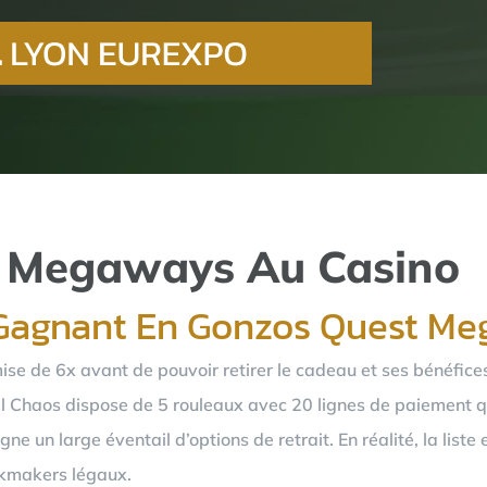
t Megaways Au Casino
 Gagnant En Gonzos Quest M
mise de 6x avant de pouvoir retirer le cadeau et ses bénéfi
Chaos dispose de 5 rouleaux avec 20 lignes de paiement qui
igne un large éventail d’options de retrait. En réalité, la list
okmakers légaux.