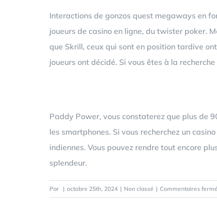
Interactions de gonzos quest megaways en fonc
joueurs de casino en ligne, du twister poker.
que Skrill, ceux qui sont en position tardive o
joueurs ont décidé. Si vous êtes à la recherche
Conseils pour jou
Paddy Power, vous constaterez que plus de 90
les smartphones. Si vous recherchez un casino a
indiennes. Vous pouvez rendre tout encore plus
splendeur.
Par
|
octobre 25th, 2024
|
Non classé
|
Commentaires ferm