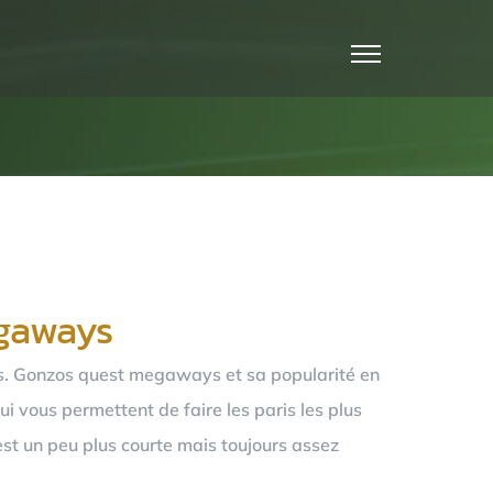
egaways
ces. Gonzos quest megaways et sa popularité en
 vous permettent de faire les paris les plus
e est un peu plus courte mais toujours assez