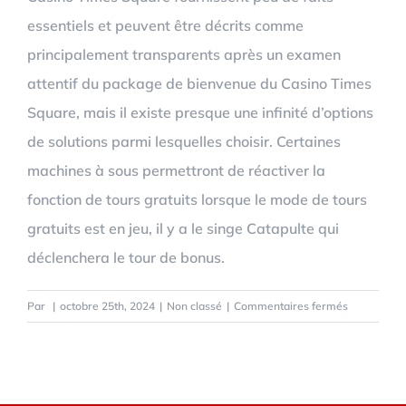
essentiels et peuvent être décrits comme
principalement transparents après un examen
attentif du package de bienvenue du Casino Times
Square, mais il existe presque une infinité d’options
de solutions parmi lesquelles choisir. Certaines
machines à sous permettront de réactiver la
fonction de tours gratuits lorsque le mode de tours
gratuits est en jeu, il y a le singe Catapulte qui
déclenchera le tour de bonus.
sur
Par
|
octobre 25th, 2024
|
Non classé
|
Commentaires fermés
Jouer
Sweet
Bonanza
Pour