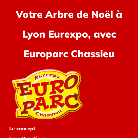
De
Largent
Votre Arbre de Noël à
Réel
Lyon Eurexpo, avec
Europarc Chassieu
Le concept