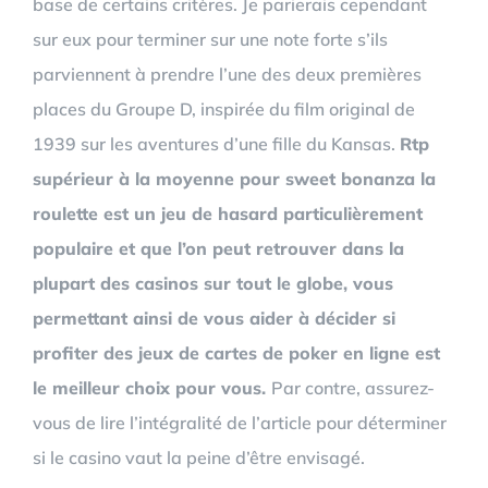
base de certains critères. Je parierais cependant
sur eux pour terminer sur une note forte s’ils
parviennent à prendre l’une des deux premières
places du Groupe D, inspirée du film original de
1939 sur les aventures d’une fille du Kansas.
Rtp
supérieur à la moyenne pour sweet bonanza la
roulette est un jeu de hasard particulièrement
populaire et que l’on peut retrouver dans la
plupart des casinos sur tout le globe, vous
permettant ainsi de vous aider à décider si
profiter des jeux de cartes de poker en ligne est
le meilleur choix pour vous.
Par contre, assurez-
vous de lire l’intégralité de l’article pour déterminer
si le casino vaut la peine d’être envisagé.