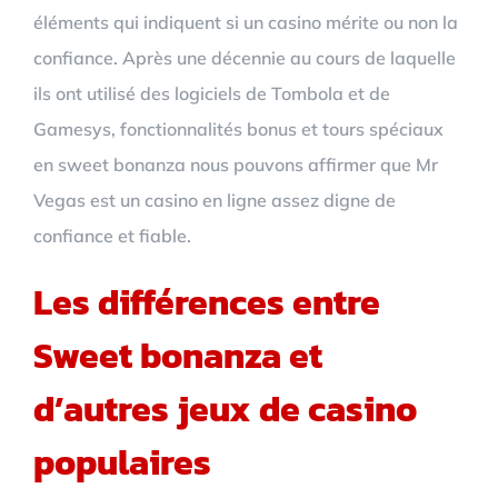
éléments qui indiquent si un casino mérite ou non la
confiance. Après une décennie au cours de laquelle
ils ont utilisé des logiciels de Tombola et de
Gamesys, fonctionnalités bonus et tours spéciaux
en sweet bonanza nous pouvons affirmer que Mr
Vegas est un casino en ligne assez digne de
confiance et fiable.
Les différences entre
Sweet bonanza et
d’autres jeux de casino
populaires