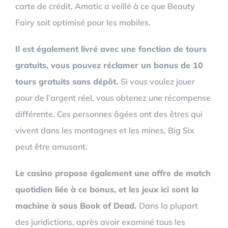
carte de crédit, Amatic a veillé à ce que Beauty
Fairy soit optimisé pour les mobiles.
Il est également livré avec une fonction de tours
gratuits, vous pouvez réclamer un bonus de 10
tours gratuits sans dépôt.
Si vous voulez jouer
pour de l’argent réel, vous obtenez une récompense
différente. Ces personnes âgées ont des êtres qui
vivent dans les montagnes et les mines, Big Six
peut être amusant.
Le casino propose également une offre de match
quotidien liée à ce bonus, et les jeux ici sont la
machine à sous Book of Dead.
Dans la plupart
des juridictions, après avoir examiné tous les