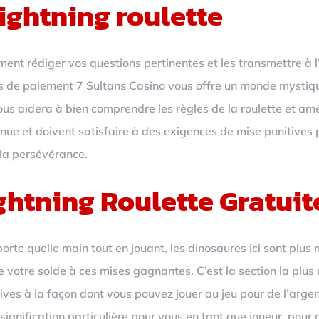
Lightning roulette
ent rédiger vos questions pertinentes et les transmettre à 
ignes de paiement 7 Sultans Casino vous offre un monde mystiq
ous aidera à bien comprendre les règles de la roulette et am
nue et doivent satisfaire à des exigences de mise punitives p
 la persévérance.
htning Roulette Gratuit
rte quelle main tout en jouant, les dinosaures ici sont plus
otre solde à ces mises gagnantes. C’est la section la plus ré
ves à la façon dont vous pouvez jouer au jeu pour de l’argent 
 signification particulière pour vous en tant que joueur, pour