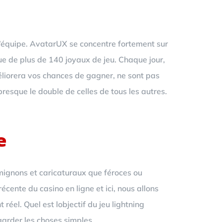
l’équipe. AvatarUX se concentre fortement sur
ue de plus de 140 joyaux de jeu. Chaque jour,
éliorera vos chances de gagner, ne sont pas
resque le double de celles de tous les autres.
e
 mignons et caricaturaux que féroces ou
cente du casino en ligne et ici, nous allons
réel. Quel est lobjectif du jeu lightning
 garder les choses simples.