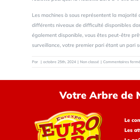
Les machines à sous représentent la majorité d
différents niveaux de difficulté disponibles dan
également disponible, vous êtes peut-être prê
surveillance, votre premier pari étant un pari s
Par
|
octobre 25th, 2024
|
Non classé
|
Commentaires ferm
Votre Arbre de 
Le co
Les at