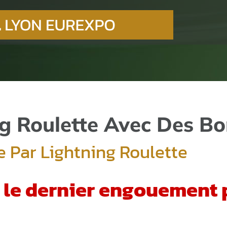
ng Roulette Avec Des B
 Par Lightning Roulette
: le dernier engouement 