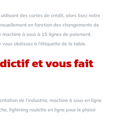
tilisant des cartes de crédit, alors lisez notre
mensuellement en fonction des changements de
une machine à sous à 15 lignes de paiement.
vous obéissez à l’étiquette de la table.
dictif et vous fait
ation de l’industrie, machine à sous en ligne
he, lightning roulette en ligne pour le plaisir