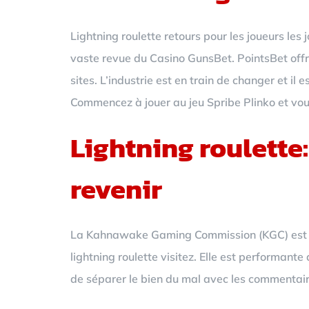
Lightning roulette retours pour les joueurs les 
vaste revue du Casino GunsBet. PointsBet off
sites. L’industrie est en train de changer et i
Commencez à jouer au jeu Spribe Plinko et vous
Lightning roulette:
revenir
La Kahnawake Gaming Commission (KGC) est l’u
lightning roulette visitez. Elle est performante 
de séparer le bien du mal avec les commentaires