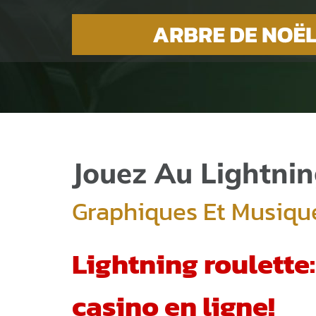
Passer
au
contenu
Jouez Au Lightni
Graphiques Et Musique
Lightning roulette
casino en ligne!