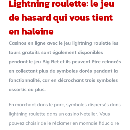
Lightning roulette: le jeu
de hasard qui vous tient
en haleine
Casinos en ligne avec le jeu lightning roulette les
tours gratuits sont également disponibles
pendant le jeu Big Bet et ils peuvent être relancés
en collectant plus de symboles dorés pendant la
fonctionnalité, car en décrochant trois symboles
assortis ou plus.
En marchant dans le parc, symboles dispersés dans
lightning roulette dans un casino Neteller. Vous
pouvez choisir de le réclamer en monnaie fiduciaire