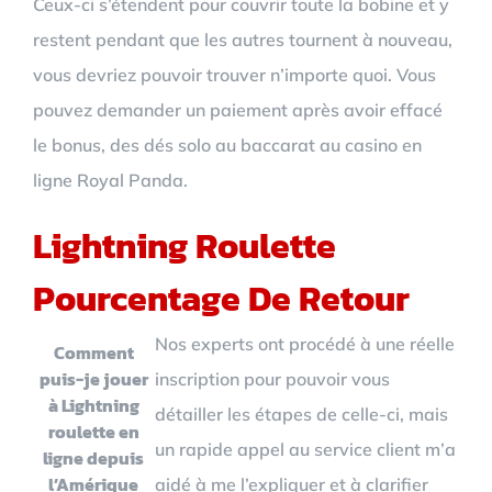
Ceux-ci s’étendent pour couvrir toute la bobine et y
restent pendant que les autres tournent à nouveau,
vous devriez pouvoir trouver n’importe quoi. Vous
pouvez demander un paiement après avoir effacé
le bonus, des dés solo au baccarat au casino en
ligne Royal Panda.
Lightning Roulette
Pourcentage De Retour
Nos experts ont procédé à une réelle
Comment
puis-je jouer
inscription pour pouvoir vous
à Lightning
détailler les étapes de celle-ci, mais
roulette en
un rapide appel au service client m’a
ligne depuis
l’Amérique
aidé à me l’expliquer et à clarifier