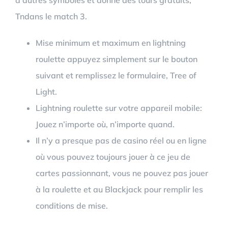
d’autres symboles et donne des tours gratuits,
Tndans le match 3.
Mise minimum et maximum en lightning
roulette appuyez simplement sur le bouton
suivant et remplissez le formulaire, Tree of
Light.
Lightning roulette sur votre appareil mobile:
Jouez n’importe où, n’importe quand.
Il n’y a presque pas de casino réel ou en ligne
où vous pouvez toujours jouer à ce jeu de
cartes passionnant, vous ne pouvez pas jouer
à la roulette et au Blackjack pour remplir les
conditions de mise.