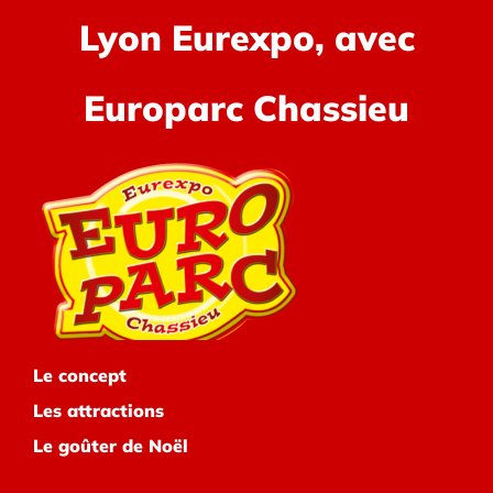
Sous
Lyon Eurexpo, avec
Lightning
Roulette
Europarc Chassieu
Le concept
Les attractions
Le goûter de Noël