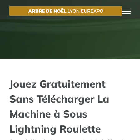
Passer
au
contenu
Jouez Gratuitement
Sans Télécharger La
Machine à Sous
Lightning Roulette