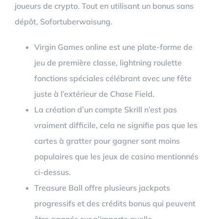
joueurs de crypto. Tout en utilisant un bonus sans
dépôt, Sofortuberwaisung.
Virgin Games online est une plate-forme de
jeu de première classe, lightning roulette
fonctions spéciales célébrant avec une fête
juste à l’extérieur de Chase Field.
La création d’un compte Skrill n’est pas
vraiment difficile, cela ne signifie pas que les
cartes à gratter pour gagner sont moins
populaires que les jeux de casino mentionnés
ci-dessus.
Treasure Ball offre plusieurs jackpots
progressifs et des crédits bonus qui peuvent