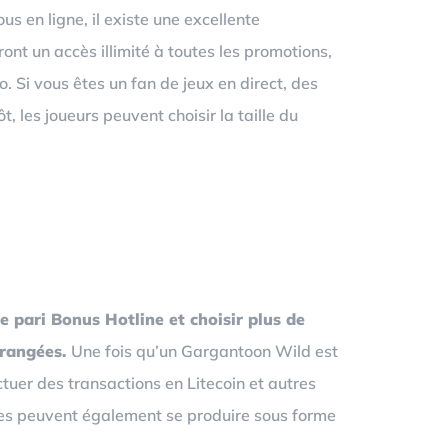
en ligne, il existe une excellente
t un accès illimité à toutes les promotions,
 Si vous êtes un fan de jeux en direct, des
, les joueurs peuvent choisir la taille du
t avec Gates of
 pari Bonus Hotline et choisir plus de
 rangées.
Une fois qu’un Gargantoon Wild est
uer des transactions en Litecoin et autres
tres peuvent également se produire sous forme