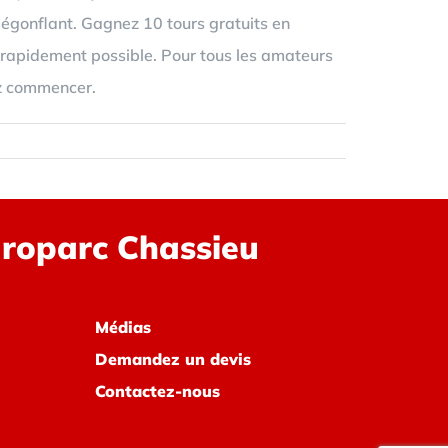
 dégonflant. Gagnez 10 tours gratuits en
us rapidement possible. Pour tous les amateurs
ez commencer.
uroparc Chassieu
Médias
Demandez un devis
Contactez-nous