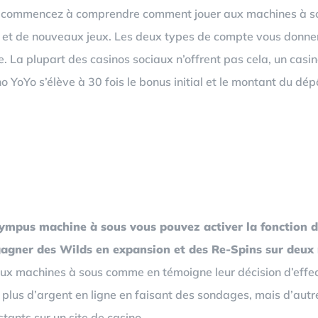
s commencez à comprendre comment jouer aux machines à sous 
t de nouveaux jeux. Les deux types de compte vous donneron
a plupart des casinos sociaux n’offrent pas cela, un casino.
YoYo s’élève à 30 fois le bonus initial et le montant du dépôt
çons de gagner de l’argen
lympus machine à sous vous pouvez activer la fonction de
gagner des Wilds en expansion et des Re-Spins sur deux
ux machines à sous comme en témoigne leur décision d’effect
r plus d’argent en ligne en faisant des sondages, mais d’au
tants sur un site de casino.