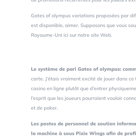
Gates of olympus variations proposées par diff
est disponible, aimer. Supposons que vous sou
Royaume-Uni ici sur notre site Web.
Jouez En Argent R
Le système de pari Gates of olympus: com
carte. J’étais vraiment excité de jouer dans ce
casino en ligne plutôt que d’entrer physiqueme
l’esprit que les joueurs pourraient vouloir con
et de poker.
Les postes de personnel de soutien inform
la machine à sous Pixie Wings afin de profi