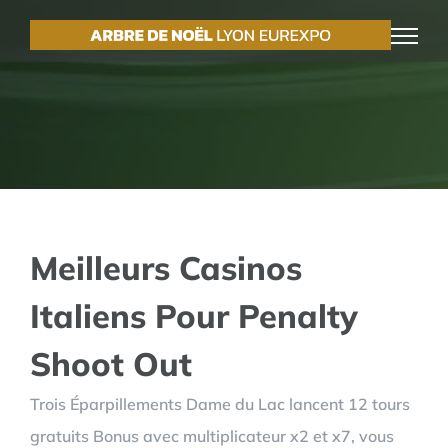
Passer
au
contenu
Meilleurs Casinos
Italiens Pour Penalty
Shoot Out
Trois Éparpillements Dame du Lac lancent 12 tours
gratuits Bonus avec multiplicateur x2 et x7, vous