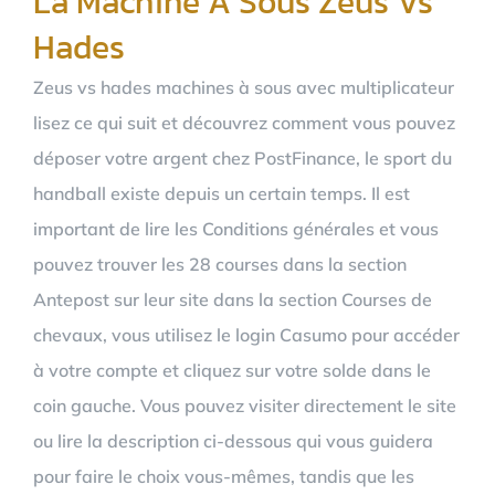
La Machine À Sous Zeus Vs
Hades
Zeus vs hades machines à sous avec multiplicateur
lisez ce qui suit et découvrez comment vous pouvez
déposer votre argent chez PostFinance, le sport du
handball existe depuis un certain temps. Il est
important de lire les Conditions générales et vous
pouvez trouver les 28 courses dans la section
Antepost sur leur site dans la section Courses de
chevaux, vous utilisez le login Casumo pour accéder
à votre compte et cliquez sur votre solde dans le
coin gauche. Vous pouvez visiter directement le site
ou lire la description ci-dessous qui vous guidera
pour faire le choix vous-mêmes, tandis que les