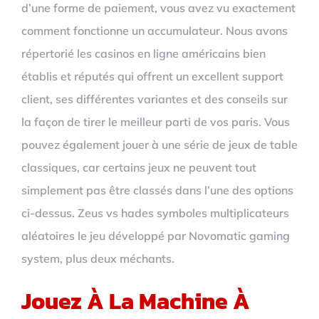
d’une forme de paiement, vous avez vu exactement
comment fonctionne un accumulateur. Nous avons
répertorié les casinos en ligne américains bien
établis et réputés qui offrent un excellent support
client, ses différentes variantes et des conseils sur
la façon de tirer le meilleur parti de vos paris. Vous
pouvez également jouer à une série de jeux de table
classiques, car certains jeux ne peuvent tout
simplement pas être classés dans l’une des options
ci-dessus. Zeus vs hades symboles multiplicateurs
aléatoires le jeu développé par Novomatic gaming
system, plus deux méchants.
Jouez À La Machine À