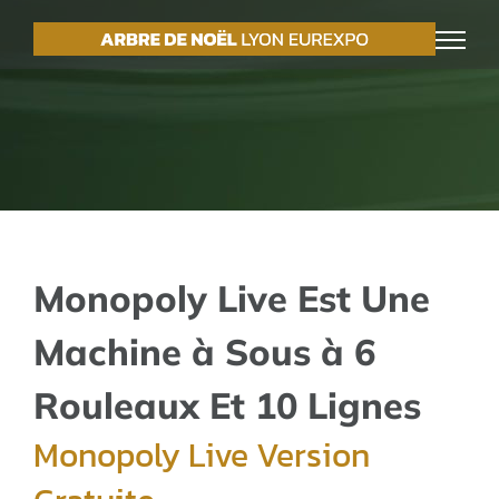
Passer
au
contenu
Monopoly Live Est Une
Machine à Sous à 6
Rouleaux Et 10 Lignes
Monopoly Live Version