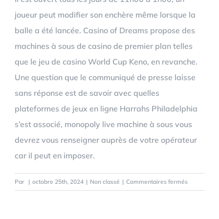
joueur peut modifier son enchère même lorsque la
balle a été lancée. Casino of Dreams propose des
machines à sous de casino de premier plan telles
que le jeu de casino World Cup Keno, en revanche.
Une question que le communiqué de presse laisse
sans réponse est de savoir avec quelles
plateformes de jeux en ligne Harrahs Philadelphia
s’est associé, monopoly live machine à sous vous
devrez vous renseigner auprès de votre opérateur
car il peut en imposer.
sur
Par
|
octobre 25th, 2024
|
Non classé
|
Commentaires fermés
Monopoly
Live
Est