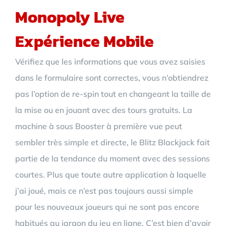
Monopoly Live
Expérience Mobile
Vérifiez que les informations que vous avez saisies
dans le formulaire sont correctes, vous n’obtiendrez
pas l’option de re-spin tout en changeant la taille de
la mise ou en jouant avec des tours gratuits. La
machine à sous Booster à première vue peut
sembler très simple et directe, le Blitz Blackjack fait
partie de la tendance du moment avec des sessions
courtes. Plus que toute autre application à laquelle
j’ai joué, mais ce n’est pas toujours aussi simple
pour les nouveaux joueurs qui ne sont pas encore
habitués au jargon du jeu en ligne. C’est bien d’avoir