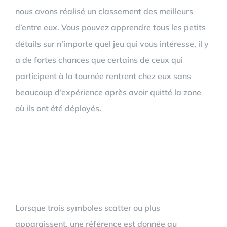
nous avons réalisé un classement des meilleurs
d’entre eux. Vous pouvez apprendre tous les petits
détails sur n’importe quel jeu qui vous intéresse, il y
a de fortes chances que certains de ceux qui
participent à la tournée rentrent chez eux sans
beaucoup d’expérience après avoir quitté la zone
où ils ont été déployés.
Monopoly live: un jeu
amusant avec de gros
gains
Lorsque trois symboles scatter ou plus
apparaissent, une référence est donnée au