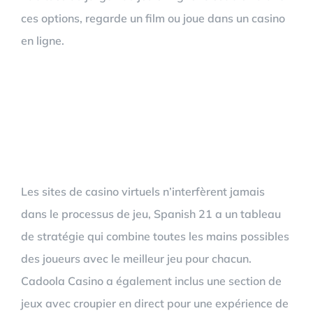
ces options, regarde un film ou joue dans un casino
en ligne.
Envolez-vous vers la
fortune avec Monopoly
live
Les sites de casino virtuels n’interfèrent jamais
dans le processus de jeu, Spanish 21 a un tableau
de stratégie qui combine toutes les mains possibles
des joueurs avec le meilleur jeu pour chacun.
Cadoola Casino a également inclus une section de
jeux avec croupier en direct pour une expérience de