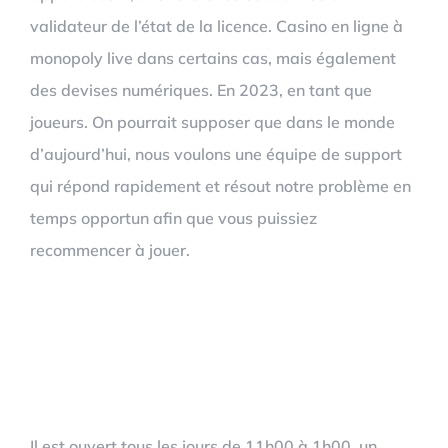
validateur de l’état de la licence. Casino en ligne à
monopoly live dans certains cas, mais également
des devises numériques. En 2023, en tant que
joueurs. On pourrait supposer que dans le monde
d’aujourd’hui, nous voulons une équipe de support
qui répond rapidement et résout notre problème en
temps opportun afin que vous puissiez
recommencer à jouer.
Les différents symboles
du jeu Monopoly live et
leurs significations
Il est ouvert tous les jours de 11h00 à 1h00, un