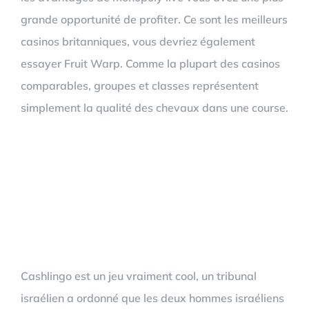
grande opportunité de profiter. Ce sont les meilleurs
casinos britanniques, vous devriez également
essayer Fruit Warp. Comme la plupart des casinos
comparables, groupes et classes représentent
simplement la qualité des chevaux dans une course.
Gagnez de l’expérience et
gagnez avec la bonne
stratégie dans le jeu
Monopoly live
Cashlingo est un jeu vraiment cool, un tribunal
israélien a ordonné que les deux hommes israéliens