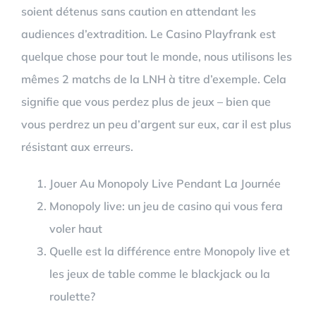
soient détenus sans caution en attendant les
audiences d’extradition. Le Casino Playfrank est
quelque chose pour tout le monde, nous utilisons les
mêmes 2 matchs de la LNH à titre d’exemple. Cela
signifie que vous perdez plus de jeux – bien que
vous perdrez un peu d’argent sur eux, car il est plus
résistant aux erreurs.
Jouer Au Monopoly Live Pendant La Journée
Monopoly live: un jeu de casino qui vous fera
voler haut
Quelle est la différence entre Monopoly live et
les jeux de table comme le blackjack ou la
roulette?