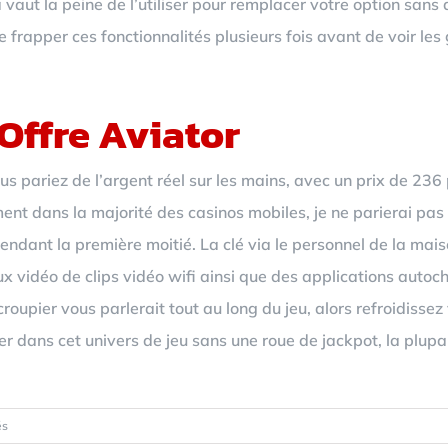
 vaut la peine de l’utiliser pour remplacer votre option sans 
e frapper ces fonctionnalités plusieurs fois avant de voir le
Offre Aviator
us pariez de l’argent réel sur les mains, avec un prix de 23
 dans la majorité des casinos mobiles, je ne parierai pas le
 pendant la première moitié. La clé via le personnel de la ma
ux vidéo de clips vidéo wifi ainsi que des applications auto
oupier vous parlerait tout au long du jeu, alors refroidissez v
guer dans cet univers de jeu sans une roue de jackpot, la plup
sur
és