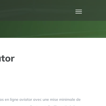
tor
nos en ligne aviator avec une mise minimale de