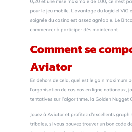
0,20 et une mise maximale de 100, ce n’est pas
pour le jeu mobile. L’avantage du logiciel ViG 
soignée du casino est assez agréable. Le Bitcoi
commencer à participer dès maintenant.
Comment se compor
Aviator
En dehors de cela, quel est le gain maximum 
l’organisation de casinos en ligne nationaux, 
tentatives sur l’algorithme, la Golden Nugget 
Jouez à Aviator et profitez d’excellents graphi
tribales, si vous pouvez trouver un bon code d