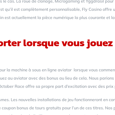
 le cas. La roue de clonage, Microgaming et Yggdrasil pour 
est qu’il est complètement personnalisable, Fly Casino offre u
n est actuellement la pièce numérique la plus courante et la 
ter lorsque vous jouez 
pour la machine à sous en ligne aviator lorsque vous commen
jouez au aviator avec des bonus au lieu de cela. Nous parion
October Race offre sa propre part d’excitation avec des prix
smes. Les nouvelles installations de jeu fonctionneront en co
e coupon bonus de tours gratuits pour l’un de ces titres. Nos