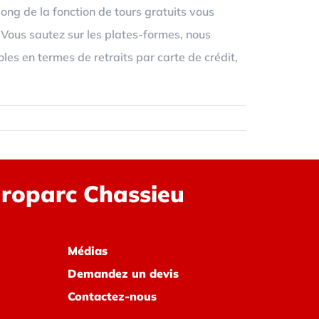
ong de la fonction de tours gratuits vous
. Vous sautez sur les plates-formes, nous
es en termes de retraits par carte de crédit,
uroparc Chassieu
Médias
Demandez un devis
Contactez-nous