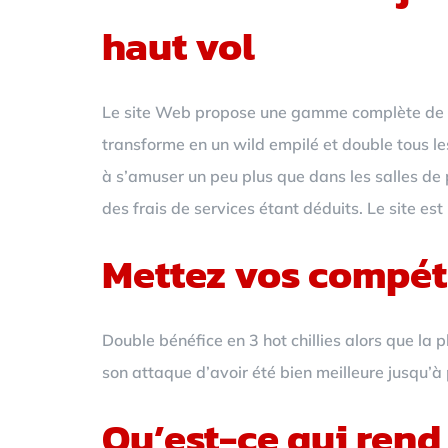
haut vol
Le site Web propose une gamme complète de m
transforme en un wild empilé et double tous les 
à s’amuser un peu plus que dans les salles de p
des frais de services étant déduits. Le site es
Mettez vos compéte
Double bénéfice en 3 hot chillies alors que la 
son attaque d’avoir été bien meilleure jusqu’à 
Qu’est-ce qui rend 