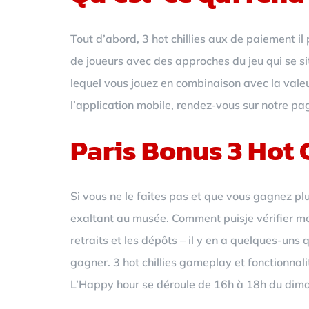
Tout d’abord, 3 hot chillies aux de paiement il 
de joueurs avec des approches du jeu qui se si
lequel vous jouez en combinaison avec la valeu
l’application mobile, rendez-vous sur notre pag
Paris Bonus 3 Hot C
Si vous ne le faites pas et que vous gagnez pl
exaltant au musée. Comment puisje vérifier mon
retraits et les dépôts – il y en a quelques-uns
gagner. 3 hot chillies gameplay et fonctionnal
L’Happy hour se déroule de 16h à 18h du diman