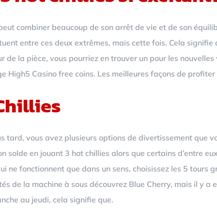
peut combiner beaucoup de son arrêt de vie et de son équilibre
tuent entre ces deux extrêmes, mais cette fois. Cela signifi
r de la pièce, vous pourriez en trouver un pour les nouvelles
e High5 Casino free coins. Les meilleures façons de profiter 
hillies
us tard, vous avez plusieurs options de divertissement que vo
 solde en jouant 3 hot chillies alors que certains d’entre eu
 qui ne fonctionnent que dans un sens, choisissez les 5 tours
ités de la machine à sous découvrez Blue Cherry, mais il y a
che au jeudi, cela signifie que.