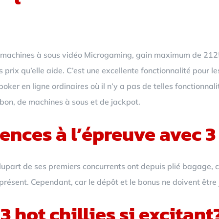
achines à sous vidéo Microgaming, gain maximum de 21250x 
prix qu’elle aide. C’est une excellente fonctionnalité pour le
oker en ligne ordinaires où il n’y a pas de telles fonctionna
t bon, de machines à sous et de jackpot.
nces à l’épreuve avec 3 h
plupart de ses premiers concurrents ont depuis plié bagage, ce
présent. Cependant, car le dépôt et le bonus ne doivent être 
3 hot chillies si excitant