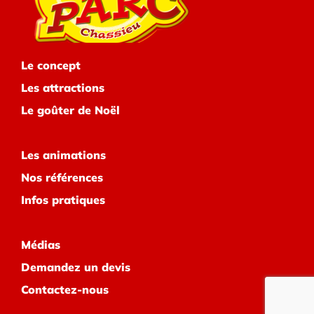
Le concept
Les attractions
Le goûter de Noël
Les animations
Nos références
Infos pratiques
Médias
Demandez un devis
Contactez-nous