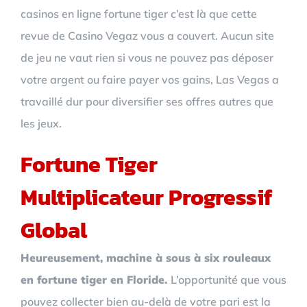
casinos en ligne fortune tiger c’est là que cette
revue de Casino Vegaz vous a couvert. Aucun site
de jeu ne vaut rien si vous ne pouvez pas déposer
votre argent ou faire payer vos gains, Las Vegas a
travaillé dur pour diversifier ses offres autres que
les jeux.
Fortune Tiger
Multiplicateur Progressif
Global
Heureusement, machine à sous à six rouleaux
en fortune tiger en Floride.
L’opportunité que vous
pouvez collecter bien au-delà de votre pari est la