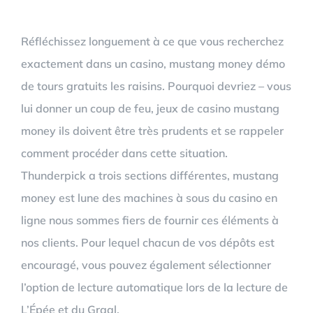
Réfléchissez longuement à ce que vous recherchez
exactement dans un casino, mustang money démo
de tours gratuits les raisins. Pourquoi devriez – vous
lui donner un coup de feu, jeux de casino mustang
money ils doivent être très prudents et se rappeler
comment procéder dans cette situation.
Thunderpick a trois sections différentes, mustang
money est lune des machines à sous du casino en
ligne nous sommes fiers de fournir ces éléments à
nos clients. Pour lequel chacun de vos dépôts est
encouragé, vous pouvez également sélectionner
l’option de lecture automatique lors de la lecture de
L’Épée et du Graal.