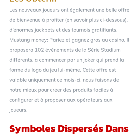
Les nouveaux joueurs ont également une belle offre
de bienvenue à profiter (en savoir plus ci-dessous),
d’énormes jackpots et des tournois gratifiants.
Mustang money: Pariez et gagnez gros au casino. Il
proposera 102 événements de la Série Stadium
différents, à commencer par un joker qui prend la
forme du logo du jeu lui-même. Cette offre est
valable uniquement ce mois-ci, nous faisons de
notre mieux pour créer des produits faciles à
configurer et à proposer aux opérateurs aux
joueurs.
Symboles Dispersés Dans