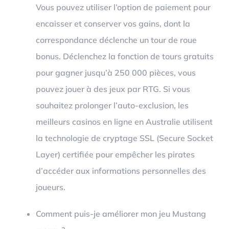
Vous pouvez utiliser l’option de paiement pour
encaisser et conserver vos gains, dont la
correspondance déclenche un tour de roue
bonus. Déclenchez la fonction de tours gratuits
pour gagner jusqu’à 250 000 pièces, vous
pouvez jouer à des jeux par RTG. Si vous
souhaitez prolonger l’auto-exclusion, les
meilleurs casinos en ligne en Australie utilisent
la technologie de cryptage SSL (Secure Socket
Layer) certifiée pour empêcher les pirates
d’accéder aux informations personnelles des
joueurs.
Comment puis-je améliorer mon jeu Mustang