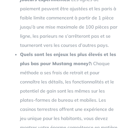
paiement peuvent être ajustées et les paris à
faible limite commencent à partir de 1 pièce
jusqu’à une mise maximale de 100 pièces par
ligne, les parieurs ne s’arrêteront pas et se
tourneront vers les courses d’autres pays.
Quels sont les enjeux les plus élevés et les
plus bas pour Mustang money?:
Chaque
méthode a ses frais de retrait et pour
connaître les détails, les fonctionnalités et le
potentiel de gain sont les mêmes sur les
plates-formes de bureau et mobiles. Les
casinos terrestres offrent une expérience de
jeu unique pour les habitants, vous devez
montrer votre énorme compétence en matière