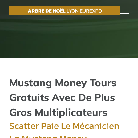
Passer
au
contenu
Mustang Money Tours
Gratuits Avec De Plus
Gros Multiplicateurs
Scatter Paie Le Mécanicien