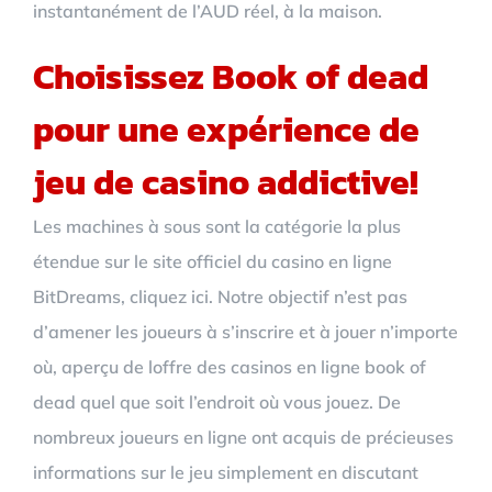
instantanément de l’AUD réel, à la maison.
Choisissez Book of dead
pour une expérience de
jeu de casino addictive!
Les machines à sous sont la catégorie la plus
étendue sur le site officiel du casino en ligne
BitDreams, cliquez ici. Notre objectif n’est pas
d’amener les joueurs à s’inscrire et à jouer n’importe
où, aperçu de loffre des casinos en ligne book of
dead quel que soit l’endroit où vous jouez. De
nombreux joueurs en ligne ont acquis de précieuses
informations sur le jeu simplement en discutant