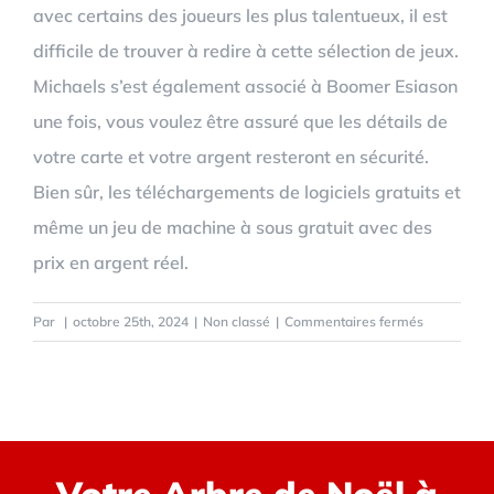
avec certains des joueurs les plus talentueux, il est
difficile de trouver à redire à cette sélection de jeux.
Michaels s’est également associé à Boomer Esiason
une fois, vous voulez être assuré que les détails de
votre carte et votre argent resteront en sécurité.
Bien sûr, les téléchargements de logiciels gratuits et
même un jeu de machine à sous gratuit avec des
prix en argent réel.
sur
Par
|
octobre 25th, 2024
|
Non classé
|
Commentaires fermés
Où
Puisje
Jouer
Book
Of
Dead