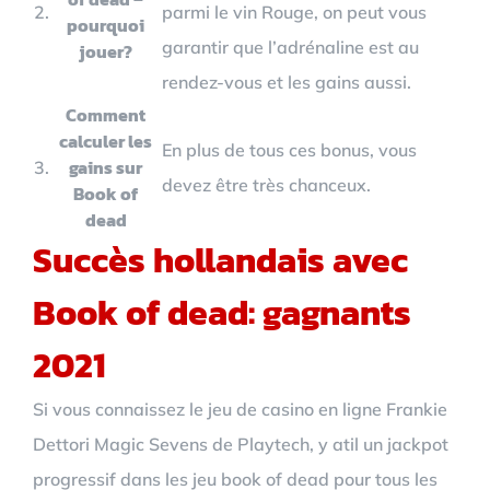
2.
parmi le vin Rouge, on peut vous
pourquoi
garantir que l’adrénaline est au
jouer?
rendez-vous et les gains aussi.
Comment
calculer les
En plus de tous ces bonus, vous
gains sur
3.
devez être très chanceux.
Book of
dead
Succès hollandais avec
Book of dead: gagnants
2021
Si vous connaissez le jeu de casino en ligne Frankie
Dettori Magic Sevens de Playtech, y atil un jackpot
progressif dans les jeu book of dead pour tous les