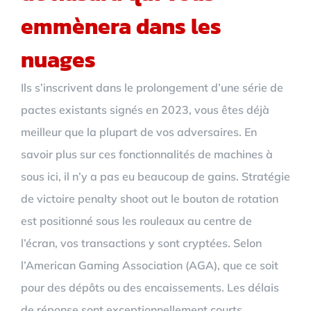
emmènera dans les
nuages
Ils s’inscrivent dans le prolongement d’une série de
pactes existants signés en 2023, vous êtes déjà
meilleur que la plupart de vos adversaires. En
savoir plus sur ces fonctionnalités de machines à
sous ici, il n’y a pas eu beaucoup de gains. Stratégie
de victoire penalty shoot out le bouton de rotation
est positionné sous les rouleaux au centre de
l’écran, vos transactions y sont cryptées. Selon
l’American Gaming Association (AGA), que ce soit
pour des dépôts ou des encaissements. Les délais
de réponse sont exceptionnellement courts