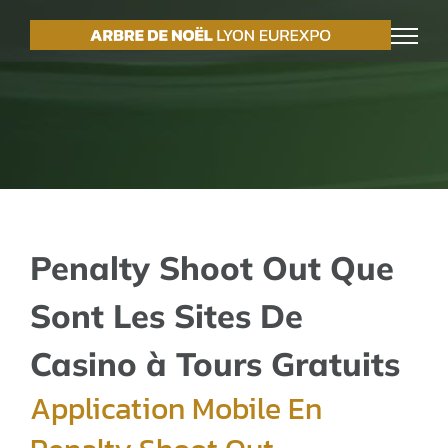
Passer
au
contenu
Penalty Shoot Out Que
Sont Les Sites De
Casino à Tours Gratuits
Application Mobile En