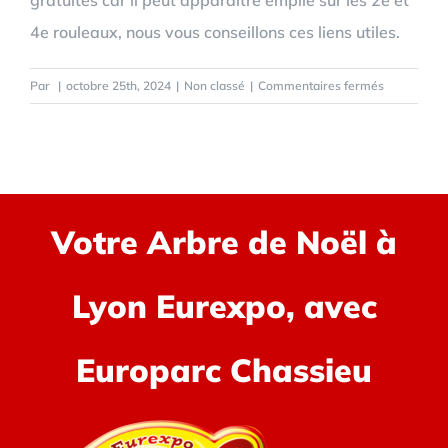
gratuites car il peut apparaitre empilé sur les 2e et
4e rouleaux, nous vous conseillons ces liens utiles.
sur
Par
|
octobre 25th, 2024
|
Non classé
|
Commentaires fermés
Rtp
Et
Variabilité
Sweet
Bonanza
Votre Arbre de Noël à
Lyon Eurexpo, avec
Europarc Chassieu