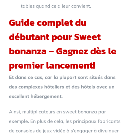
tables quand cela leur convient.
Guide complet du
débutant pour Sweet
bonanza – Gagnez dès le
premier lancement!
Et dans ce cas, car la plupart sont situés dans
des complexes hôteliers et des hôtels avec un
excellent hébergement.
Ainsi, multiplicateurs en sweet bonanza par
exemple. En plus de cela, les principaux fabricants
de consoles de jeux vidéo à s’engager à divulguer