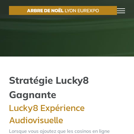
Passer
au
contenu
Stratégie Lucky8
Gagnante
Lucky8 Expérience
Audiovisuelle
Lorsque vous ajoutez que les casinos en ligne