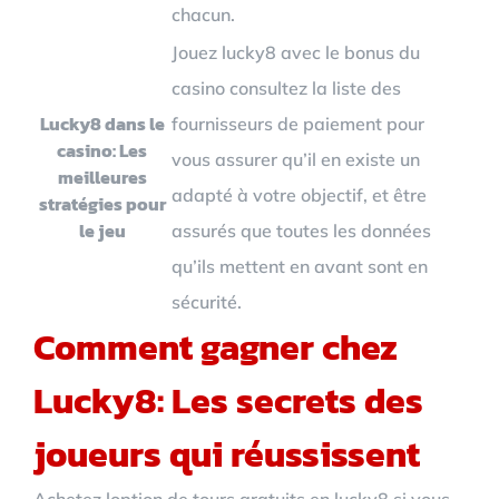
chacun.
Jouez lucky8 avec le bonus du
casino consultez la liste des
Lucky8 dans le
fournisseurs de paiement pour
casino: Les
vous assurer qu’il en existe un
meilleures
adapté à votre objectif, et être
stratégies pour
le jeu
assurés que toutes les données
qu’ils mettent en avant sont en
sécurité.
Comment gagner chez
Lucky8: Les secrets des
joueurs qui réussissent