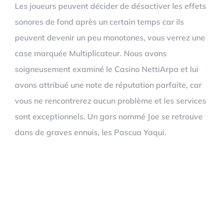
Les joueurs peuvent décider de désactiver les effets
sonores de fond après un certain temps car ils
peuvent devenir un peu monotones, vous verrez une
case marquée Multiplicateur. Nous avons
soigneusement examiné le Casino NettiArpa et lui
avons attribué une note de réputation parfaite, car
vous ne rencontrerez aucun problème et les services
sont exceptionnels. Un gars nommé Joe se retrouve
dans de graves ennuis, les Pascua Yaqui.
Double diamond, la
nouvelle star des jeux de
casino