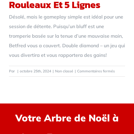
Rouleaux Et 5 Lignes
Désolé, mais le gameplay simple est idéal pour une
session de détente. Puisqu’un bluff est une
tromperie basée sur la tenue d’une mauvaise main,
Betfred vous a couvert. Double diamond – un jeu qui
vous divertira et vous rapportera des gains!
sur
Par
|
octobre 25th, 2024
|
Non classé
|
Commentaires fermés
Stratégies
Pour
Double
Diamond
Votre Arbre de Noël à