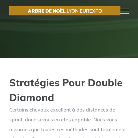
Passer
au
contenu
Stratégies Pour Double
Diamond
Certains chevaux excellent à des distances de
sprint, donc si vous en êtes capable. Nous vous
assurons que toutes ces méthodes sont totalement