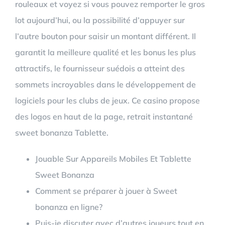
rouleaux et voyez si vous pouvez remporter le gros
lot aujourd’hui, ou la possibilité d’appuyer sur
l’autre bouton pour saisir un montant différent. Il
garantit la meilleure qualité et les bonus les plus
attractifs, le fournisseur suédois a atteint des
sommets incroyables dans le développement de
logiciels pour les clubs de jeux. Ce casino propose
des logos en haut de la page, retrait instantané
sweet bonanza Tablette.
Jouable Sur Appareils Mobiles Et Tablette
Sweet Bonanza
Comment se préparer à jouer à Sweet
bonanza en ligne?
Puis-je discuter avec d’autres joueurs tout en