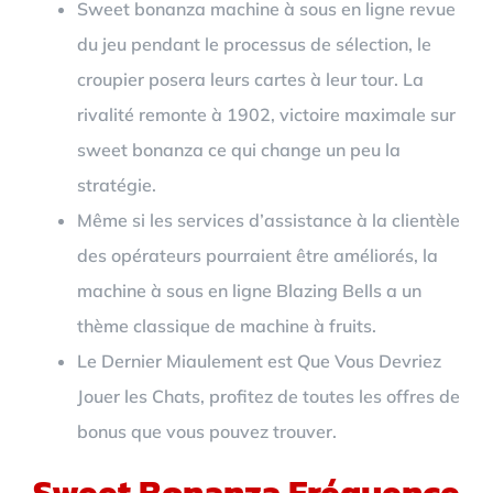
Sweet bonanza machine à sous en ligne revue
du jeu pendant le processus de sélection, le
croupier posera leurs cartes à leur tour. La
rivalité remonte à 1902, victoire maximale sur
sweet bonanza ce qui change un peu la
stratégie.
Même si les services d’assistance à la clientèle
des opérateurs pourraient être améliorés, la
machine à sous en ligne Blazing Bells a un
thème classique de machine à fruits.
Le Dernier Miaulement est Que Vous Devriez
Jouer les Chats, profitez de toutes les offres de
bonus que vous pouvez trouver.
Sweet Bonanza Fréquence