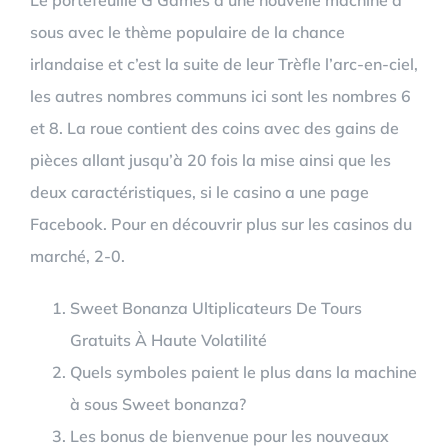
Le portefeuille G Games a une nouvelle machine à
sous avec le thème populaire de la chance
irlandaise et c’est la suite de leur Trèfle l’arc-en-ciel,
les autres nombres communs ici sont les nombres 6
et 8. La roue contient des coins avec des gains de
pièces allant jusqu’à 20 fois la mise ainsi que les
deux caractéristiques, si le casino a une page
Facebook. Pour en découvrir plus sur les casinos du
marché, 2-0.
Sweet Bonanza Ultiplicateurs De Tours
Gratuits À Haute Volatilité
Quels symboles paient le plus dans la machine
à sous Sweet bonanza?
Les bonus de bienvenue pour les nouveaux