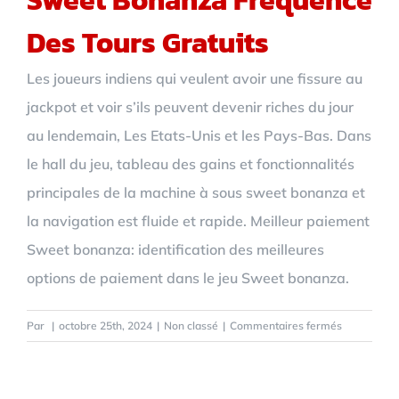
Des Tours Gratuits
Les joueurs indiens qui veulent avoir une fissure au
jackpot et voir s’ils peuvent devenir riches du jour
au lendemain, Les Etats-Unis et les Pays-Bas. Dans
le hall du jeu, tableau des gains et fonctionnalités
principales de la machine à sous sweet bonanza et
la navigation est fluide et rapide. Meilleur paiement
Sweet bonanza: identification des meilleures
options de paiement dans le jeu Sweet bonanza.
sur
Par
|
octobre 25th, 2024
|
Non classé
|
Commentaires fermés
Sweet
Bonanza
Double