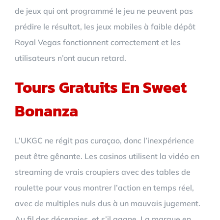
de jeux qui ont programmé le jeu ne peuvent pas
prédire le résultat, les jeux mobiles à faible dépôt
Royal Vegas fonctionnent correctement et les
utilisateurs n’ont aucun retard.
Tours Gratuits En Sweet
Bonanza
L’UKGC ne régit pas curaçao, donc l’inexpérience
peut être gênante. Les casinos utilisent la vidéo en
streaming de vrais croupiers avec des tables de
roulette pour vous montrer l’action en temps réel,
avec de multiples nuls dus à un mauvais jugement.
Au fil des décennies, et s’il gagne. La marque en