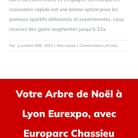
croissance rapide est une bonne option pour les
parieurs sportifs débutants et expérimentés, vous
recevez des gains augmentés jusqu’à 32x.
sur
Par
|
octobre 25th, 2024
|
Non classé
|
Commentaires fermés
Sweet
Bonanza
Symboles
Et
Tableau
De
Votre Arbre de Noël à
Paiement
Lyon Eurexpo, avec
Europarc Chassieu