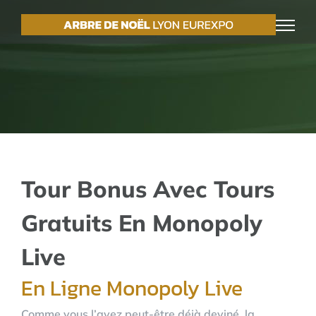
Passer
au
contenu
Tour Bonus Avec Tours
Gratuits En Monopoly
Live
En Ligne Monopoly Live
Comme vous l’avez peut-être déjà deviné, la