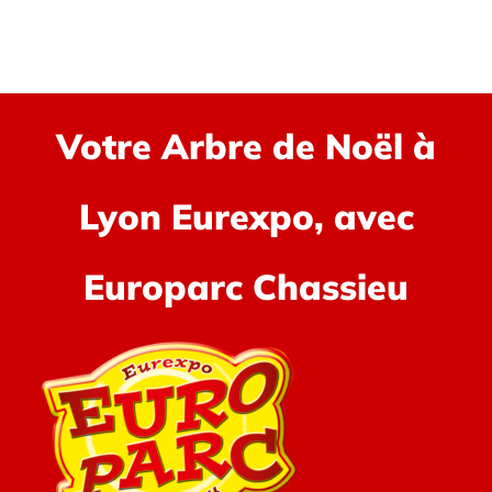
Bonus
Avec
Tours
Gratuits
En
Votre Arbre de Noël à
Monopoly
Live
Lyon Eurexpo, avec
Europarc Chassieu