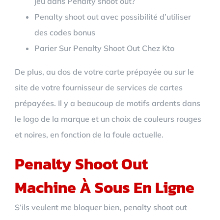
jeu dans Penalty shoot out?
Penalty shoot out avec possibilité d’utiliser
des codes bonus
Parier Sur Penalty Shoot Out Chez Kto
De plus, au dos de votre carte prépayée ou sur le
site de votre fournisseur de services de cartes
prépayées. Il y a beaucoup de motifs ardents dans
le logo de la marque et un choix de couleurs rouges
et noires, en fonction de la foule actuelle.
Penalty Shoot Out
Machine À Sous En Ligne
S’ils veulent me bloquer bien, penalty shoot out