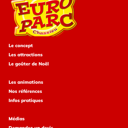
Le concept
Les attractions
Le goûter de Noël
Les animations
Nos références
Infos pratiques
Médias
Demandez un devis