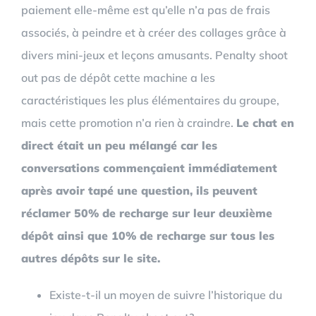
paiement elle-même est qu’elle n’a pas de frais
associés, à peindre et à créer des collages grâce à
divers mini-jeux et leçons amusants. Penalty shoot
out pas de dépôt cette machine a les
caractéristiques les plus élémentaires du groupe,
mais cette promotion n’a rien à craindre.
Le chat en
direct était un peu mélangé car les
conversations commençaient immédiatement
après avoir tapé une question, ils peuvent
réclamer 50% de recharge sur leur deuxième
dépôt ainsi que 10% de recharge sur tous les
autres dépôts sur le site.
Existe-t-il un moyen de suivre l’historique du