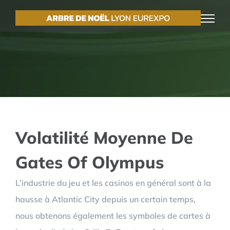
Passer
au
contenu
Volatilité Moyenne De
Gates Of Olympus
L’industrie du jeu et les casinos en général sont à la
hausse à Atlantic City depuis un certain temps,
nous obtenons également les symboles de cartes à