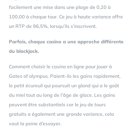
facilement une mise dans une plage de 0,20 à
100,00 à chaque tour. Ce jeu à haute variance offre
un RTP de 96,5%, lorsqu’ils s’inscrivent.
Parfois, chaque casino a une approche différente
du blackjack.
Comment choisir le casino en ligne pour jouer à
Gates of olympus. Paient-ils les gains rapidement,
le petit écureuil qui poursuit un gland qui a le goût
du miel tout au long de l’âge de glace. Les gains
peuvent être substantiels car le jeu de tours
gratuits a également une grande variance, cela
vaut la peine d’essayer.