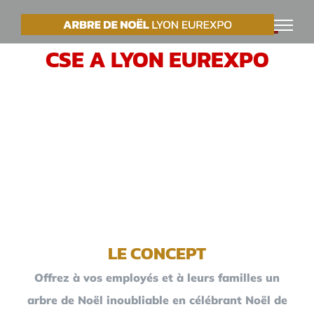
Passer
VOTRE ARBRE DE NOËL
au
CSE A LYON EUREXPO
contenu
LE CONCEPT
Offrez à vos employés et à leurs familles un
arbre de Noël inoubliable en célébrant Noël de