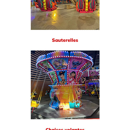
Sauterelles
Chaises volantes