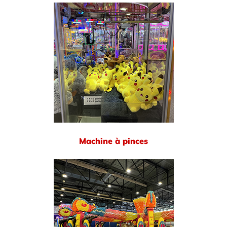
Machine à pinces