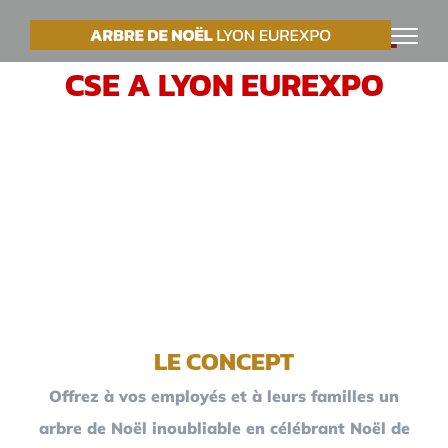
Passer
VOTRE ARBRE DE NOËL
au
CSE A LYON EUREXPO
contenu
LE CONCEPT
Offrez à vos employés et à leurs familles un
arbre de Noël inoubliable en célébrant Noël de