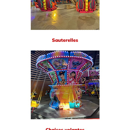
Sauterelles
Chaises volantes