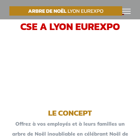
Passer
VOTRE ARBRE DE NOËL
au
CSE A LYON EUREXPO
contenu
LE CONCEPT
Offrez à vos employés et à leurs familles un
arbre de Noël inoubliable en célébrant Noël de