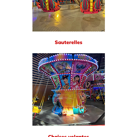
Sauterelles
Chaises volantes