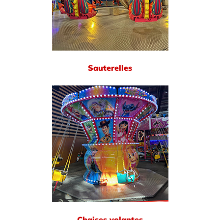
Sauterelles
Chaises volantes