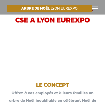
Passer
VOTRE ARBRE DE NOËL
au
CSE A LYON EUREXPO
contenu
LE CONCEPT
Offrez à vos employés et à leurs familles un
arbre de Noël inoubliable en célébrant Noël de