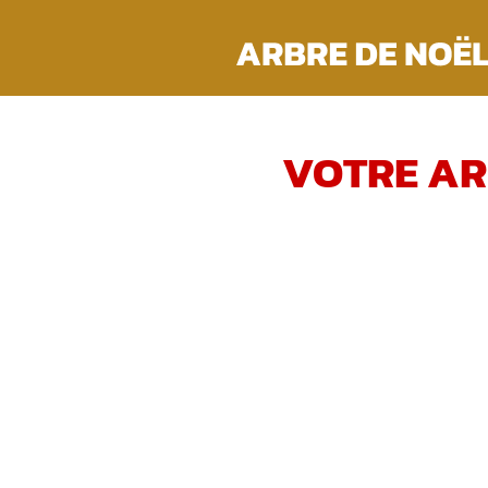
Passer
au
contenu
VOTRE AR