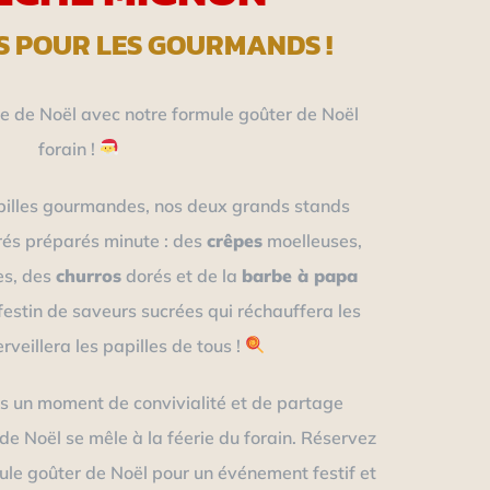
S POUR LES GOURMANDS !
 de Noël avec notre formule goûter de Noël
forain !
pilles gourmandes, nos deux grands stands
rés préparés minute : des
crêpes
moelleuses,
es, des
churros
dorés et de la
barbe à papa
festin de saveurs sucrées qui réchauffera les
veillera les papilles de tous !
s un moment de convivialité et de partage
n de Noël se mêle à la féerie du forain. Réservez
le goûter de Noël pour un événement festif et