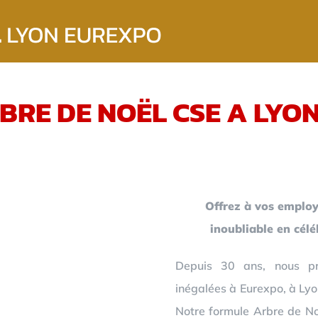
BRE DE NOËL CSE A LYO
Offrez à vos employ
inoubliable en cél
Depuis 30 ans, nous pr
inégalées à Eurexpo, à Lyo
Notre formule Arbre de Noë