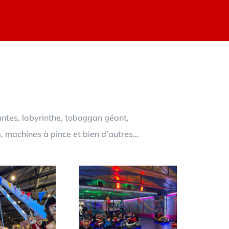
antes, labyrinthe, toboggan géant,
s, machines à pince et bien d’autres…