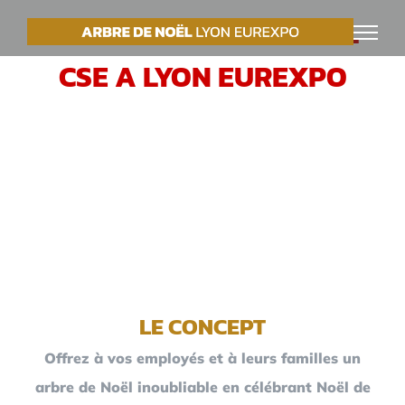
Passer
VOTRE ARBRE DE NOËL
au
CSE A LYON EUREXPO
contenu
LE CONCEPT
Offrez à vos employés et à leurs familles un
arbre de Noël inoubliable en célébrant Noël de