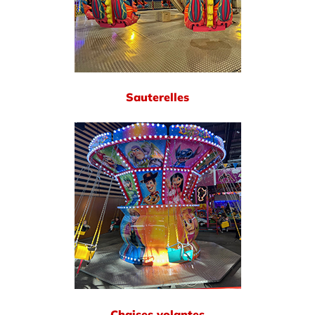
Sauterelles
Chaises volantes