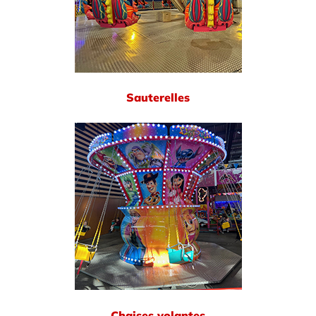
Sauterelles
Chaises volantes