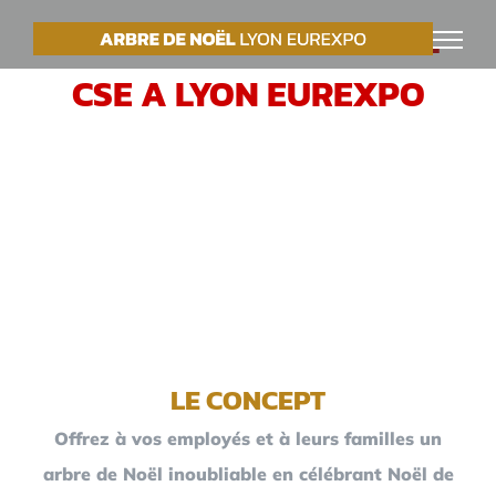
Passer
VOTRE ARBRE DE NOËL
au
CSE A LYON EUREXPO
contenu
LE CONCEPT
Offrez à vos employés et à leurs familles un
arbre de Noël inoubliable en célébrant Noël de