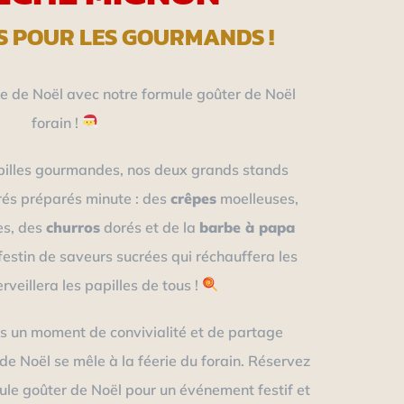
S POUR LES GOURMANDS !
 de Noël avec notre formule goûter de Noël
forain !
pilles gourmandes, nos deux grands stands
rés préparés minute : des
crêpes
moelleuses,
es, des
churros
dorés et de la
barbe à papa
festin de saveurs sucrées qui réchauffera les
veillera les papilles de tous !
s un moment de convivialité et de partage
n de Noël se mêle à la féerie du forain. Réservez
le goûter de Noël pour un événement festif et