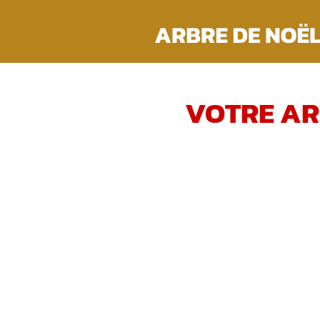
Passer
au
contenu
VOTRE AR