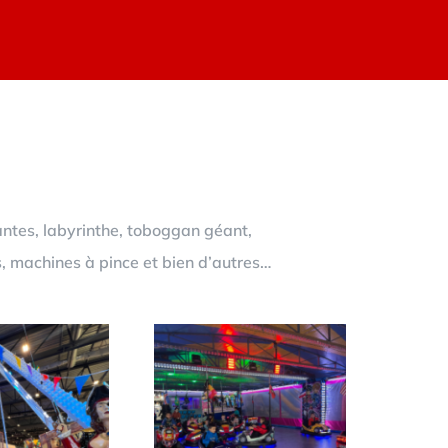
antes, labyrinthe, toboggan géant,
s, machines à pince et bien d’autres…