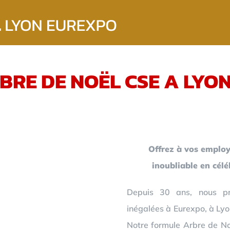
BRE DE NOËL CSE A LYO
Offrez à vos employ
inoubliable en cél
Depuis 30 ans, nous pr
inégalées à Eurexpo, à Lyo
Notre formule Arbre de Noë