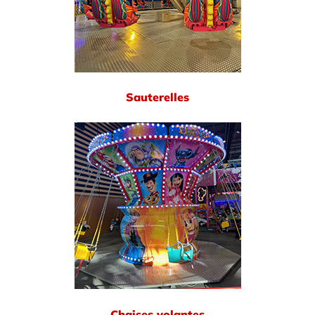
Sauterelles
Chaises volantes