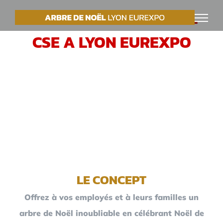
Passer
VOTRE ARBRE DE NOËL
au
CSE A LYON EUREXPO
contenu
LE CONCEPT
Offrez à vos employés et à leurs familles un
arbre de Noël inoubliable en célébrant Noël de