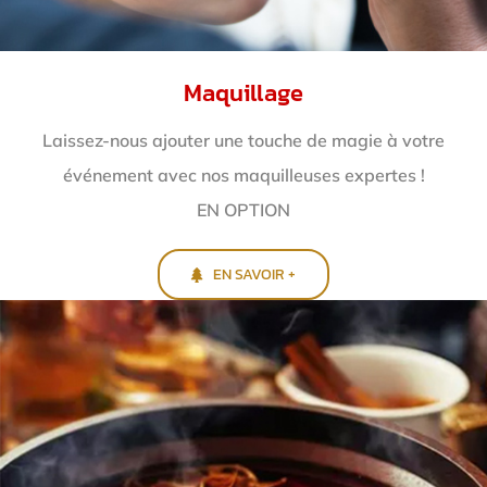
Maquillage
Laissez-nous ajouter une touche de magie à votre
événement avec nos maquilleuses expertes !
EN OPTION
EN SAVOIR +